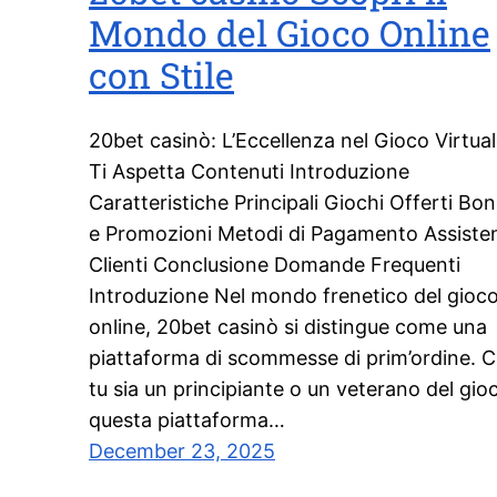
Mondo del Gioco Online
con Stile
20bet casinò: L’Eccellenza nel Gioco Virtua
Ti Aspetta Contenuti Introduzione
Caratteristiche Principali Giochi Offerti Bo
e Promozioni Metodi di Pagamento Assiste
Clienti Conclusione Domande Frequenti
Introduzione Nel mondo frenetico del gioc
online, 20bet casinò si distingue come una
piattaforma di scommesse di prim’ordine. 
tu sia un principiante o un veterano del gio
questa piattaforma…
December 23, 2025