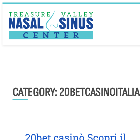
Skip
to
content
CATEGORY:
20BETCASINOITALI
20bet casinò Scopri il