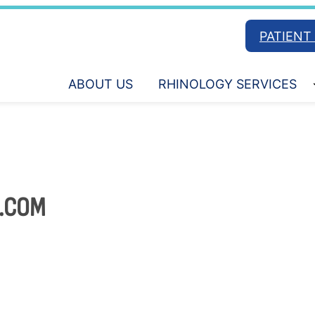
PATIENT
ABOUT US
RHINOLOGY SERVICES
A.COM