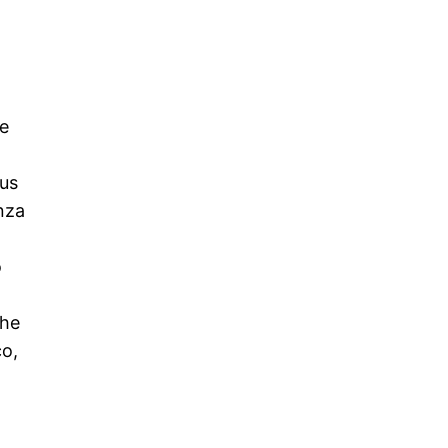
le
nus
nza
o
Che
co,