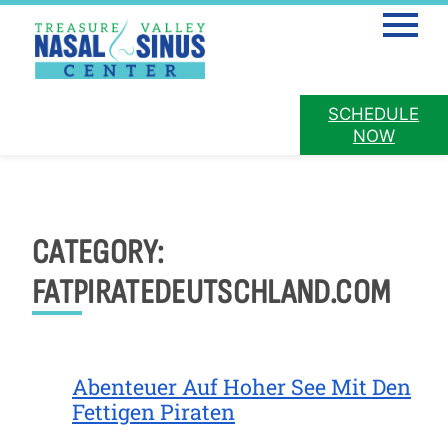
Mobile 
PATIENT
SCHEDULE
PAY ONLINE
PORTAL
NOW
Skip
to
content
CATEGORY:
FATPIRATEDEUTSCHLAND.COM
Abenteuer Auf Hoher See Mit Den
Fettigen Piraten