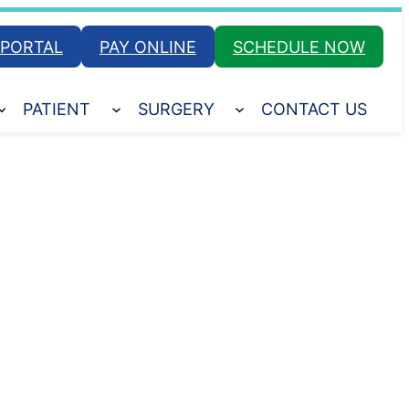
 PORTAL
PAY ONLINE
SCHEDULE NOW
PATIENT
SURGERY
CONTACT US