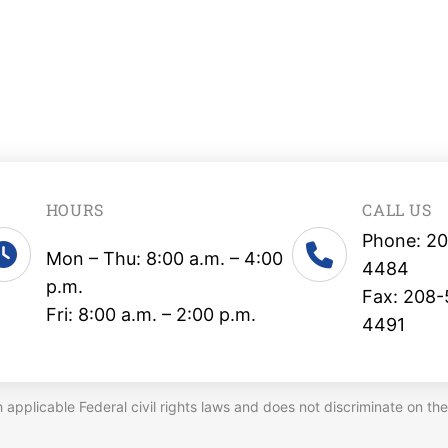
HOURS
CALL US
Phone: 2
Mon – Thu: 8:00 a.m. – 4:00
4484
p.m.
Fax: 208-
Fri: 8:00 a.m. – 2:00 p.m.
4491
plicable Federal civil rights laws and does not discriminate on the ba