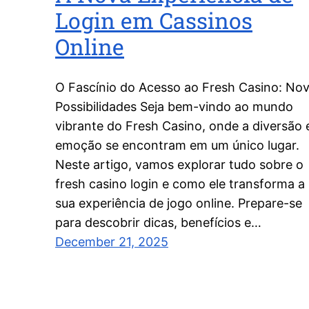
Login em Cassinos
Online
O Fascínio do Acesso ao Fresh Casino: No
Possibilidades Seja bem-vindo ao mundo
vibrante do Fresh Casino, onde a diversão 
emoção se encontram em um único lugar.
Neste artigo, vamos explorar tudo sobre o
fresh casino login e como ele transforma a
sua experiência de jogo online. Prepare-se
para descobrir dicas, benefícios e…
December 21, 2025