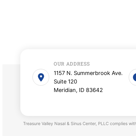
OUR ADDRESS
1157 N. Summerbrook Ave.
Suite 120
Meridian, ID 83642
Treasure Valley Nasal & Sinus Center, PLLC complies with ap