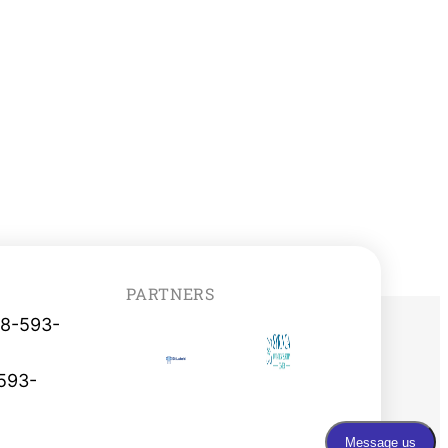
PARTNERS
08-593-
593-