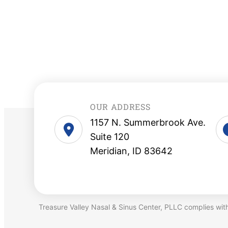
OUR ADDRESS
1157 N. Summerbrook Ave.
Suite 120
Meridian, ID 83642
Treasure Valley Nasal & Sinus Center, PLLC complies with ap