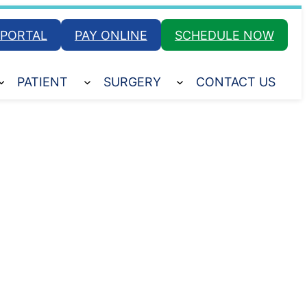
 PORTAL
PAY ONLINE
SCHEDULE NOW
PATIENT
SURGERY
CONTACT US