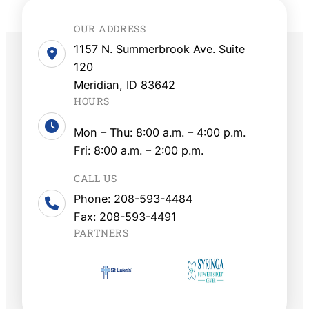
OUR ADDRESS
1157 N. Summerbrook Ave. Suite
120
Meridian, ID 83642
HOURS
Mon – Thu: 8:00 a.m. – 4:00 p.m.
Fri: 8:00 a.m. – 2:00 p.m.
CALL US
Phone: 208-593-4484
Fax: 208-593-4491
PARTNERS