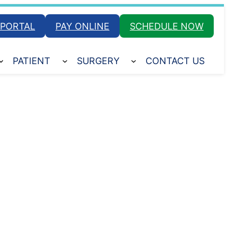
 PORTAL
PAY ONLINE
SCHEDULE NOW
PATIENT
SURGERY
CONTACT US