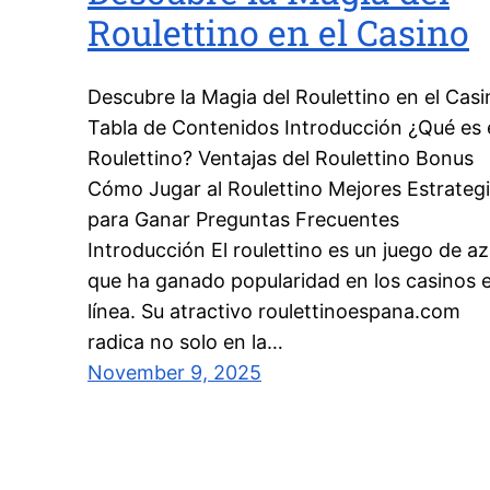
Roulettino en el Casino
Descubre la Magia del Roulettino en el Casi
Tabla de Contenidos Introducción ¿Qué es 
Roulettino? Ventajas del Roulettino Bonus
Cómo Jugar al Roulettino Mejores Estrateg
para Ganar Preguntas Frecuentes
Introducción El roulettino es un juego de az
que ha ganado popularidad en los casinos 
línea. Su atractivo roulettinoespana.com
radica no solo en la…
November 9, 2025