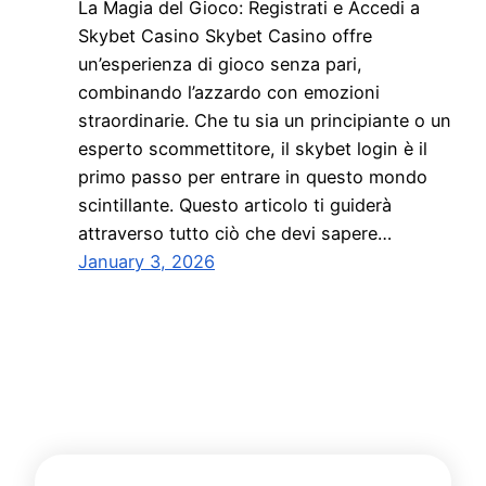
La Magia del Gioco: Registrati e Accedi a
Skybet Casino Skybet Casino offre
un’esperienza di gioco senza pari,
combinando l’azzardo con emozioni
straordinarie. Che tu sia un principiante o un
esperto scommettitore, il skybet login è il
primo passo per entrare in questo mondo
scintillante. Questo articolo ti guiderà
attraverso tutto ciò che devi sapere…
January 3, 2026