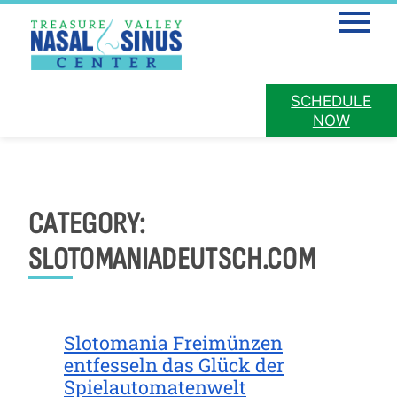
Mobile 
PATIENT
SCHEDULE
PAY ONLINE
PORTAL
NOW
Skip
to
content
CATEGORY:
SLOTOMANIADEUTSCH.COM
Slotomania Freimünzen
entfesseln das Glück der
Spielautomatenwelt