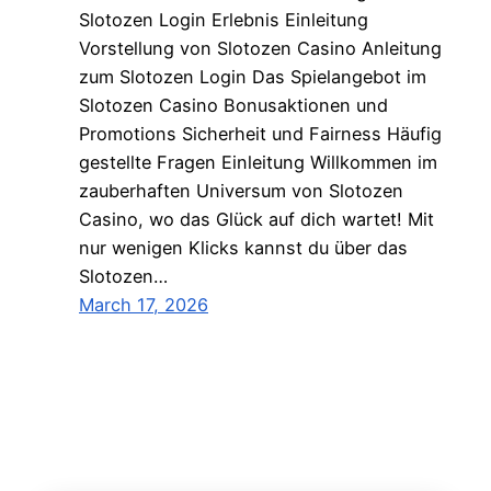
Slotozen Login Erlebnis Einleitung
Vorstellung von Slotozen Casino Anleitung
zum Slotozen Login Das Spielangebot im
Slotozen Casino Bonusaktionen und
Promotions Sicherheit und Fairness Häufig
gestellte Fragen Einleitung Willkommen im
zauberhaften Universum von Slotozen
Casino, wo das Glück auf dich wartet! Mit
nur wenigen Klicks kannst du über das
Slotozen…
March 17, 2026