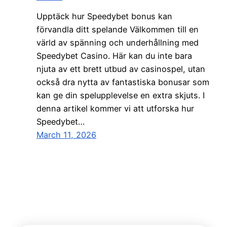
Upptäck hur Speedybet bonus kan
förvandla ditt spelande Välkommen till en
värld av spänning och underhållning med
Speedybet Casino. Här kan du inte bara
njuta av ett brett utbud av casinospel, utan
också dra nytta av fantastiska bonusar som
kan ge din spelupplevelse en extra skjuts. I
denna artikel kommer vi att utforska hur
Speedybet…
March 11, 2026