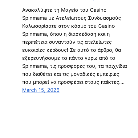
Ανακαλύψτε τη Μαγεία του Casino
Spinmama με Ατελείωτους Συνδυασμούς
Καλωσορίσατε στον κόσμο του Casino
Spinmama, όπου η διασκέδαση και η
περιπέτεια συναντούν τις ατελείωτες
ευκαιρίες κέρδους! Σε αυτό το άρθρο, θα
εξερευνήσουμε τα πάντα γύρω από το
Spinmama, τις προσφορές του, τα παιχνίδια
που διαθέτει και τις μοναδικές εμπειρίες
που μπορεί να προσφέρει στους παίκτες.…
March 15, 2026