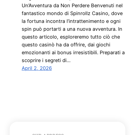
Un’Avventura da Non Perdere Benvenuti nel
fantastico mondo di Spinrollz Casino, dove
la fortuna incontra l’intrattenimento e ogni
spin può portarti a una nuova avventura. In
questo articolo, esploreremo tutto ciò che
questo casinò ha da offrire, dai giochi
emozionanti ai bonus irresistibili. Preparati a
scoprire i segreti di…
April 2, 2026