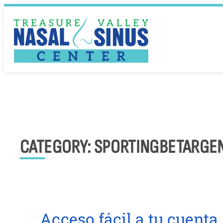
Skip
to
content
CATEGORY:
SPORTINGBETARGE
Acceso fácil a tu cuenta