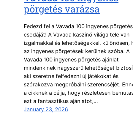
pörgetés varázsa
Fedezd fel a Vavada 100 ingyenes pörgetés
csodáját! A Vavada kaszinó világa tele van
izgalmakkal és lehetőségekkel, különösen, 
az ingyenes pörgetések kerülnek szóba. A
Vavada 100 ingyenes pörgetés ajánlat
mindenkinek nagyszerű lehetőséget biztosí
aki szeretne felfedezni új játékokat és
szórakozva megpróbálni szerencséjét. Enn
a cikknek a célja, hogy részletesen bemuta
ezt a fantasztikus ajánlatot,…
January 23, 2026