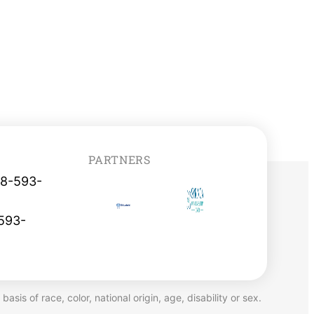
PARTNERS
08-593-
593-
sis of race, color, national origin, age, disability or sex.