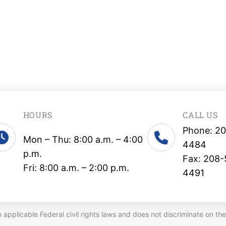
HOURS
CALL US
Phone: 2
Mon – Thu: 8:00 a.m. – 4:00
4484
p.m.
Fax: 208-
Fri: 8:00 a.m. – 2:00 p.m.
4491
plicable Federal civil rights laws and does not discriminate on the ba