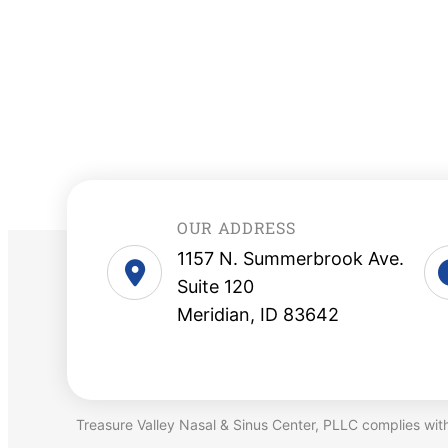
OUR ADDRESS
1157 N. Summerbrook Ave.
Suite 120
Meridian, ID 83642
Treasure Valley Nasal & Sinus Center, PLLC complies with ap