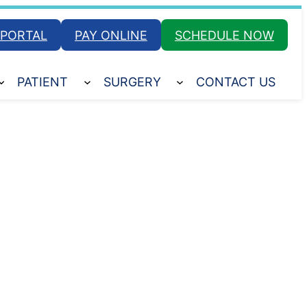
 PORTAL
PAY ONLINE
SCHEDULE NOW
PATIENT
SURGERY
CONTACT US