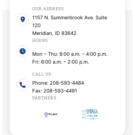
OUR ADDRESS
1157 N. Summerbrook Ave. Suite
120
Meridian, ID 83642
HOURS
Mon – Thu: 8:00 a.m. – 4:00 p.m.
Fri: 8:00 a.m. – 2:00 p.m.
CALL US
Phone: 208-593-4484
Fax: 208-593-4491
PARTNERS