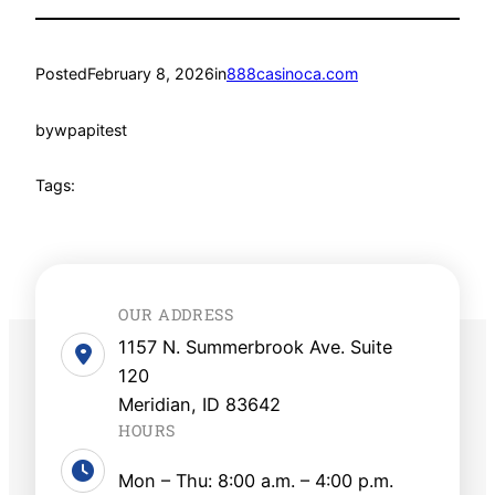
Posted
February 8, 2026
in
888casinoca.com
by
wpapitest
Tags:
OUR ADDRESS
1157 N. Summerbrook Ave. Suite
120
Meridian, ID 83642
HOURS
Mon – Thu: 8:00 a.m. – 4:00 p.m.