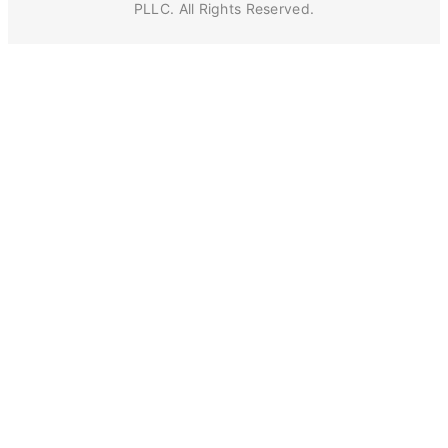
PLLC. All Rights Reserved.