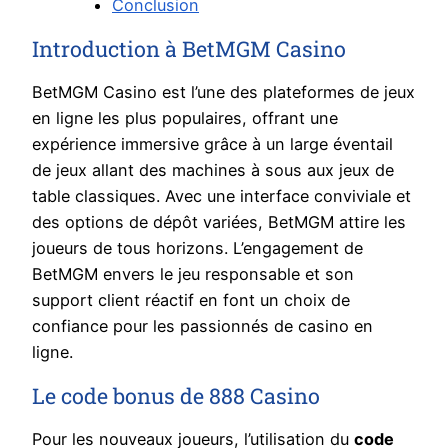
Conclusion
Introduction à BetMGM Casino
BetMGM Casino est l’une des plateformes de jeux
en ligne les plus populaires, offrant une
expérience immersive grâce à un large éventail
de jeux allant des machines à sous aux jeux de
table classiques. Avec une interface conviviale et
des options de dépôt variées, BetMGM attire les
joueurs de tous horizons. L’engagement de
BetMGM envers le jeu responsable et son
support client réactif en font un choix de
confiance pour les passionnés de casino en
ligne.
Le code bonus de 888 Casino
Pour les nouveaux joueurs, l’utilisation du
code