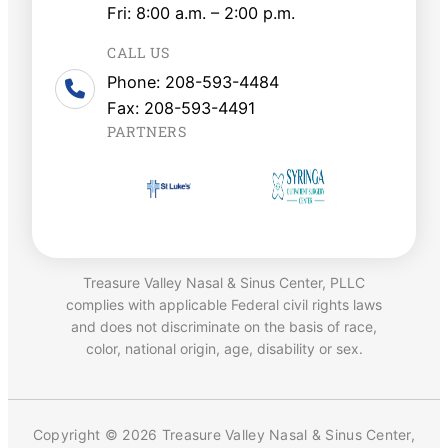
Fri: 8:00 a.m. – 2:00 p.m.
CALL US
Phone: 208-593-4484
Fax: 208-593-4491
PARTNERS
Treasure Valley Nasal & Sinus Center, PLLC
complies with applicable Federal civil rights laws
and does not discriminate on the basis of race,
color, national origin, age, disability or sex.
Copyright © 2026 Treasure Valley Nasal & Sinus Center,