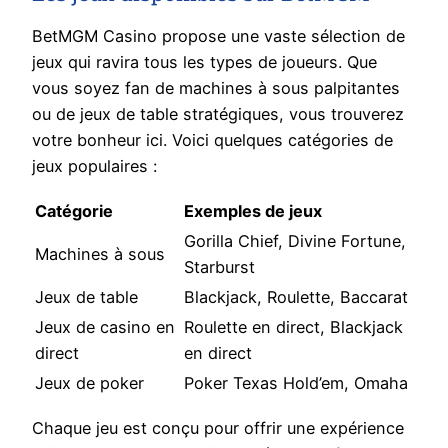
BetMGM Casino propose une vaste sélection de
jeux qui ravira tous les types de joueurs. Que
vous soyez fan de machines à sous palpitantes
ou de jeux de table stratégiques, vous trouverez
votre bonheur ici. Voici quelques catégories de
jeux populaires :
Catégorie
Exemples de jeux
Gorilla Chief, Divine Fortune,
Machines à sous
Starburst
Jeux de table
Blackjack, Roulette, Baccarat
Jeux de casino en
Roulette en direct, Blackjack
direct
en direct
Jeux de poker
Poker Texas Hold’em, Omaha
Chaque jeu est conçu pour offrir une expérience