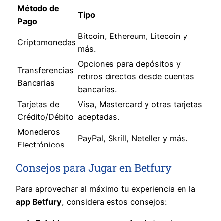
Método de
Tipo
Pago
Bitcoin, Ethereum, Litecoin y
Criptomonedas
más.
Opciones para depósitos y
Transferencias
retiros directos desde cuentas
Bancarias
bancarias.
Tarjetas de
Visa, Mastercard y otras tarjetas
Crédito/Débito
aceptadas.
Monederos
PayPal, Skrill, Neteller y más.
Electrónicos
Consejos para Jugar en Betfury
Para aprovechar al máximo tu experiencia en la
app Betfury
, considera estos consejos: