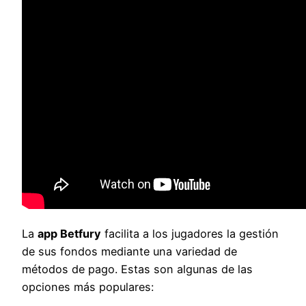
La
app Betfury
facilita a los jugadores la gestión
de sus fondos mediante una variedad de
métodos de pago. Estas son algunas de las
opciones más populares: