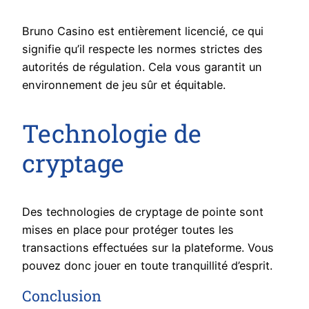
Bruno Casino est entièrement licencié, ce qui
signifie qu’il respecte les normes strictes des
autorités de régulation. Cela vous garantit un
environnement de jeu sûr et équitable.
Technologie de
cryptage
Des technologies de cryptage de pointe sont
mises en place pour protéger toutes les
transactions effectuées sur la plateforme. Vous
pouvez donc jouer en toute tranquillité d’esprit.
Conclusion