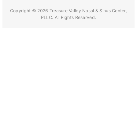
Copyright © 2026 Treasure Valley Nasal & Sinus Center,
PLLC. All Rights Reserved.