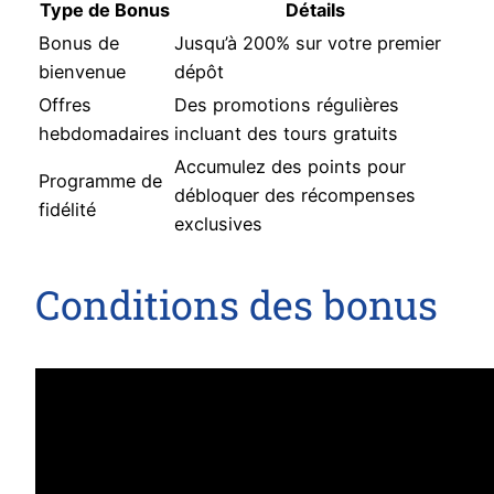
Type de Bonus
Détails
Bonus de
Jusqu’à 200% sur votre premier
bienvenue
dépôt
Offres
Des promotions régulières
hebdomadaires
incluant des tours gratuits
Accumulez des points pour
Programme de
débloquer des récompenses
fidélité
exclusives
Conditions des bonus