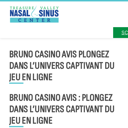
PATIENT PORTAL
PAY ONLINE
SC
Skip
to
BRUNO CASINO AVIS PLONGEZ
content
DANS L’UNIVERS CAPTIVANT DU
JEU EN LIGNE
BRUNO CASINO AVIS : PLONGEZ
DANS L’UNIVERS CAPTIVANT DU
JEU EN LIGNE