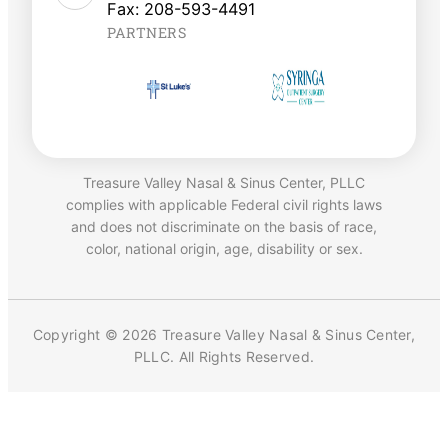
Fax: 208-593-4491
PARTNERS
Treasure Valley Nasal & Sinus Center, PLLC
complies with applicable Federal civil rights laws
and does not discriminate on the basis of race,
color, national origin, age, disability or sex.
Copyright © 2026 Treasure Valley Nasal & Sinus Center,
PLLC. All Rights Reserved.