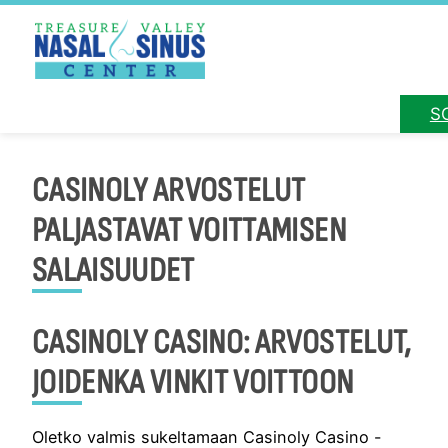
PATIENT PORTAL
PAY ONLINE
S
Skip
to
CASINOLY ARVOSTELUT
content
PALJASTAVAT VOITTAMISEN
SALAISUUDET
CASINOLY CASINO: ARVOSTELUT,
JOIDENKA VINKIT VOITTOON
Oletko valmis sukeltamaan Casinoly Casino -