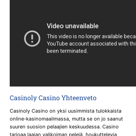
Casinoly Casino Yhteenveto
Casinoly Casino on yksi uusimmista tulokkaista
online-kasinomaailmassa, mutta se on jo saanut
suuren suosion pelaajien keskuudessa. Casino
tarjoaa laajan valikoiman pelejä, houkuttelevia