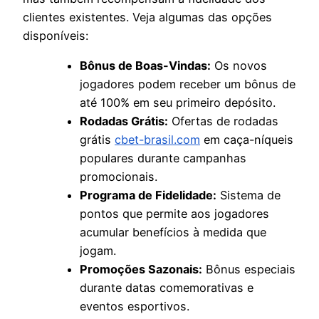
clientes existentes. Veja algumas das opções
disponíveis:
Bônus de Boas-Vindas:
Os novos
jogadores podem receber um bônus de
até 100% em seu primeiro depósito.
Rodadas Grátis:
Ofertas de rodadas
grátis
cbet-brasil.com
em caça-níqueis
populares durante campanhas
promocionais.
Programa de Fidelidade:
Sistema de
pontos que permite aos jogadores
acumular benefícios à medida que
jogam.
Promoções Sazonais:
Bônus especiais
durante datas comemorativas e
eventos esportivos.