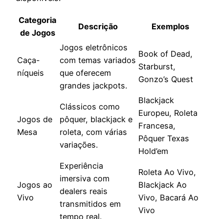
Categoria
Descrição
Exemplos
de Jogos
Jogos eletrônicos
Book of Dead,
Caça-
com temas variados
Starburst,
níqueis
que oferecem
Gonzo’s Quest
grandes jackpots.
Blackjack
Clássicos como
Europeu, Roleta
Jogos de
pôquer, blackjack e
Francesa,
Mesa
roleta, com várias
Pôquer Texas
variações.
Hold’em
Experiência
Roleta Ao Vivo,
imersiva com
Jogos ao
Blackjack Ao
dealers reais
Vivo
Vivo, Bacará Ao
transmitidos em
Vivo
tempo real.