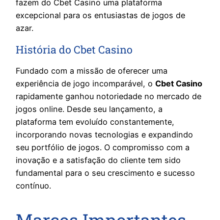
fazem do Cbet Casino uma plataforma
excepcional para os entusiastas de jogos de
azar.
História do Cbet Casino
Fundado com a missão de oferecer uma
experiência de jogo incomparável, o
Cbet Casino
rapidamente ganhou notoriedade no mercado de
jogos online. Desde seu lançamento, a
plataforma tem evoluído constantemente,
incorporando novas tecnologias e expandindo
seu portfólio de jogos. O compromisso com a
inovação e a satisfação do cliente tem sido
fundamental para o seu crescimento e sucesso
contínuo.
Marcos Importantes