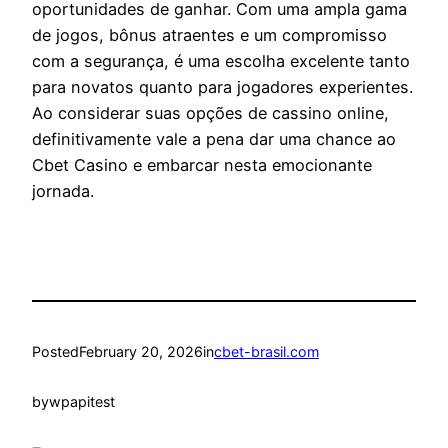
oportunidades de ganhar. Com uma ampla gama
de jogos, bônus atraentes e um compromisso
com a segurança, é uma escolha excelente tanto
para novatos quanto para jogadores experientes.
Ao considerar suas opções de cassino online,
definitivamente vale a pena dar uma chance ao
Cbet Casino e embarcar nesta emocionante
jornada.
Posted
February 20, 2026
in
cbet-brasil.com
by
wpapitest