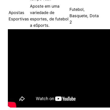
Aposte em uma
Futebol,
Apostas
variedade de
Basquete, Dota
Esportivas
esportes, de futebol
2
a eSports.