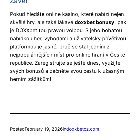
Závěr
Pokud hledáte online kasino, které nabízí nejen
skvělé hry, ale také lákavé
doxxbet bonusy
, pak
je DOXXbet tou pravou volbou. S jeho bohatou
nabídkou her, výhodami a uživatelsky přívětivou
platformou je jasné, proč se stal jedním z
nejpopulárnějších míst pro online hraní v České
republice. Zaregistrujte se ještě dnes, využijte
svých bonusů a začněte svou cestu k úžasným
herním zážitkům!
Posted
February 19, 2026
in
doxxbetcz.com