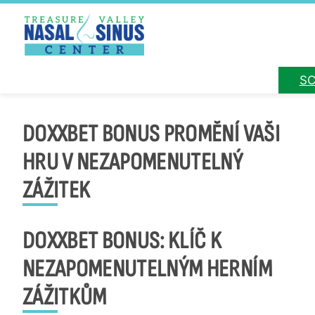
PATIENT PORTAL
PAY ONLINE
S
Skip
to
DOXXBET BONUS PROMĚNÍ VAŠI
content
HRU V NEZAPOMENUTELNÝ
ZÁŽITEK
DOXXBET BONUS: KLÍČ K
NEZAPOMENUTELNÝM HERNÍM
ZÁŽITKŮM