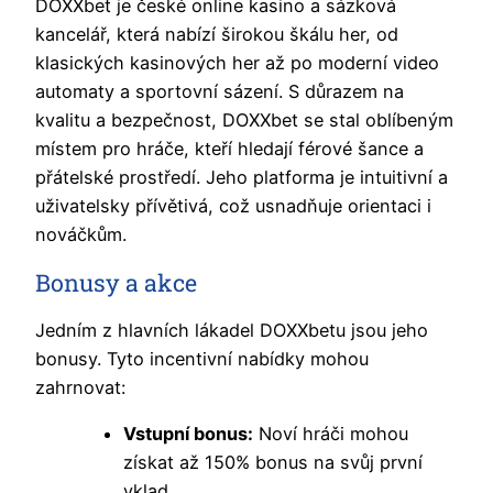
DOXXbet je české online kasino a sázková
kancelář, která nabízí širokou škálu her, od
klasických kasinových her až po moderní video
automaty a sportovní sázení. S důrazem na
kvalitu a bezpečnost, DOXXbet se stal oblíbeným
místem pro hráče, kteří hledají férové šance a
přátelské prostředí. Jeho platforma je intuitivní a
uživatelsky přívětivá, což usnadňuje orientaci i
nováčkům.
Bonusy a akce
Jedním z hlavních lákadel DOXXbetu jsou jeho
bonusy. Tyto incentivní nabídky mohou
zahrnovat:
Vstupní bonus:
Noví hráči mohou
získat až 150% bonus na svůj první
vklad.