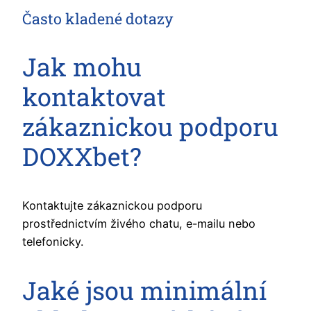
Často kladené dotazy
Jak mohu
kontaktovat
zákaznickou podporu
DOXXbet?
Kontaktujte zákaznickou podporu
prostřednictvím živého chatu, e-mailu nebo
telefonicky.
Jaké jsou minimální