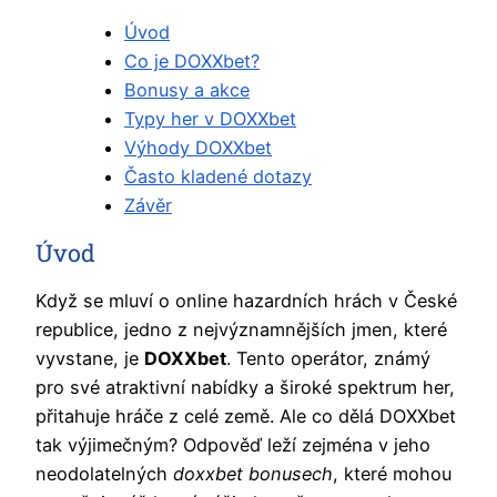
Úvod
Co je DOXXbet?
Bonusy a akce
Typy her v DOXXbet
Výhody DOXXbet
Často kladené dotazy
Závěr
Úvod
Když se mluví o online hazardních hrách v České
republice, jedno z nejvýznamnějších jmen, které
vyvstane, je
DOXXbet
. Tento operátor, známý
pro své atraktivní nabídky a široké spektrum her,
přitahuje hráče z celé země. Ale co dělá DOXXbet
tak výjimečným? Odpověď leží zejména v jeho
neodolatelných
doxxbet bonusech
, které mohou