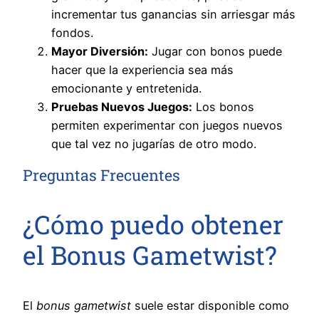
incrementar tus ganancias sin arriesgar más
fondos.
Mayor Diversión:
Jugar con bonos puede
hacer que la experiencia sea más
emocionante y entretenida.
Pruebas Nuevos Juegos:
Los bonos
permiten experimentar con juegos nuevos
que tal vez no jugarías de otro modo.
Preguntas Frecuentes
¿Cómo puedo obtener
el Bonus Gametwist?
El
bonus gametwist
suele estar disponible como