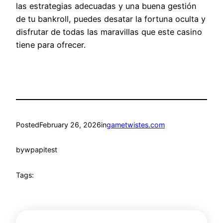
las estrategias adecuadas y una buena gestión
de tu bankroll, puedes desatar la fortuna oculta y
disfrutar de todas las maravillas que este casino
tiene para ofrecer.
Posted
February 26, 2026
in
gametwistes.com
by
wpapitest
Tags: