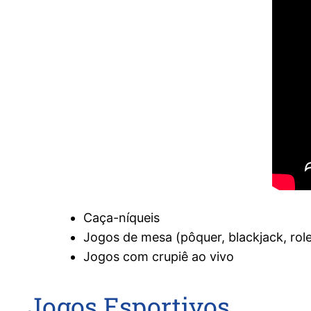
Caça-níqueis
Jogos de mesa (pôquer, blackjack, rol
Jogos com crupiê ao vivo
Jogos Esportivos