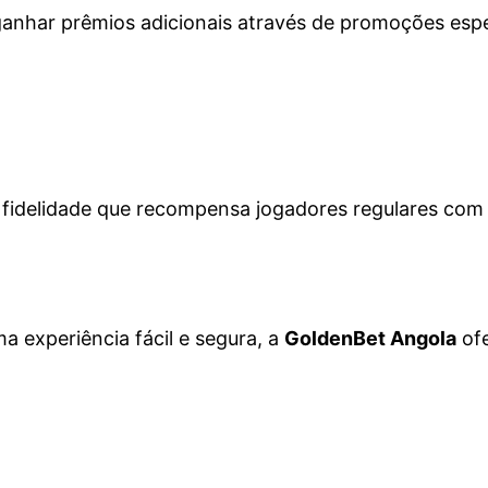
anhar prêmios adicionais através de promoções esp
idelidade que recompensa jogadores regulares com b
a experiência fácil e segura, a
GoldenBet Angola
ofe