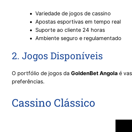
Variedade de jogos de cassino
Apostas esportivas em tempo real
Suporte ao cliente 24 horas
Ambiente seguro e regulamentado
2. Jogos Disponíveis
O portfólio de jogos da
GoldenBet Angola
é vas
preferências.
Cassino Clássico