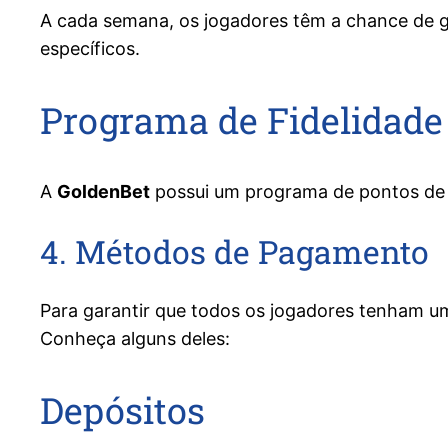
A cada semana, os jogadores têm a chance de g
específicos.
Programa de Fidelidade
A
GoldenBet
possui um programa de pontos de f
4. Métodos de Pagamento
Para garantir que todos os jogadores tenham um
Conheça alguns deles:
Depósitos