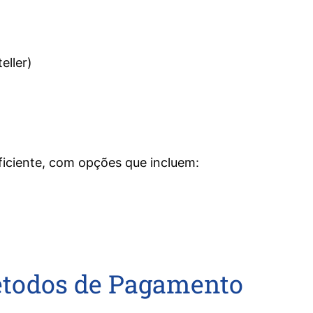
eller)
ficiente, com opções que incluem:
étodos de Pagamento