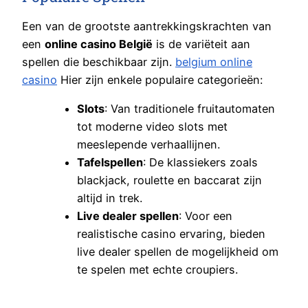
Een van de grootste aantrekkingskrachten van
een
online casino België
is de variëteit aan
spellen die beschikbaar zijn.
belgium online
casino
Hier zijn enkele populaire categorieën:
Slots
: Van traditionele fruitautomaten
tot moderne video slots met
meeslepende verhaallijnen.
Tafelspellen
: De klassiekers zoals
blackjack, roulette en baccarat zijn
altijd in trek.
Live dealer spellen
: Voor een
realistische casino ervaring, bieden
live dealer spellen de mogelijkheid om
te spelen met echte croupiers.