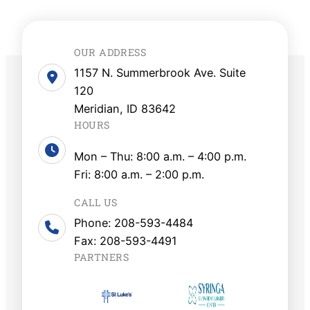
OUR ADDRESS
1157 N. Summerbrook Ave. Suite
120
Meridian, ID 83642
HOURS
Mon – Thu: 8:00 a.m. – 4:00 p.m.
Fri: 8:00 a.m. – 2:00 p.m.
CALL US
Phone: 208-593-4484
Fax: 208-593-4491
PARTNERS