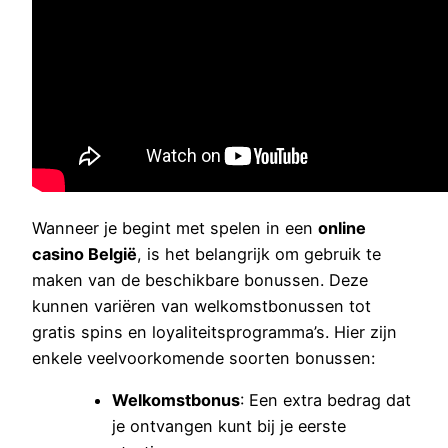
Wanneer je begint met spelen in een
online
casino België
, is het belangrijk om gebruik te
maken van de beschikbare bonussen. Deze
kunnen variëren van welkomstbonussen tot
gratis spins en loyaliteitsprogramma’s. Hier zijn
enkele veelvoorkomende soorten bonussen:
Welkomstbonus
: Een extra bedrag dat
je ontvangen kunt bij je eerste