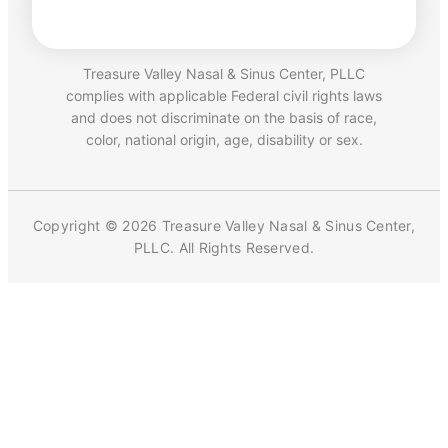
Treasure Valley Nasal & Sinus Center, PLLC
complies with applicable Federal civil rights laws
and does not discriminate on the basis of race,
color, national origin, age, disability or sex.
Copyright © 2026 Treasure Valley Nasal & Sinus Center,
PLLC. All Rights Reserved.