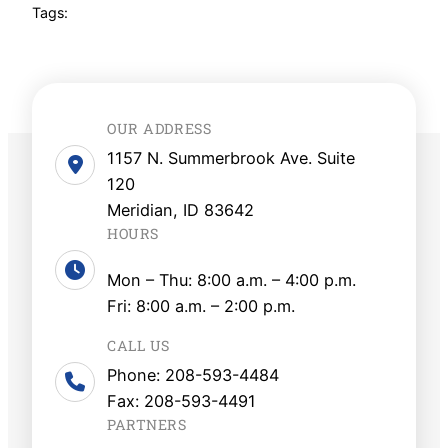
Tags:
OUR ADDRESS
1157 N. Summerbrook Ave. Suite
120
Meridian, ID 83642
HOURS
Mon – Thu: 8:00 a.m. – 4:00 p.m.
Fri: 8:00 a.m. – 2:00 p.m.
CALL US
Phone: 208-593-4484
Fax: 208-593-4491
PARTNERS