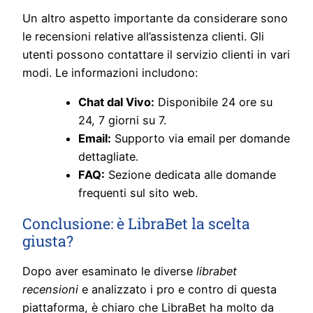
Un altro aspetto importante da considerare sono
le recensioni relative all’assistenza clienti. Gli
utenti possono contattare il servizio clienti in vari
modi. Le informazioni includono:
Chat dal Vivo:
Disponibile 24 ore su
24, 7 giorni su 7.
Email:
Supporto via email per domande
dettagliate.
FAQ:
Sezione dedicata alle domande
frequenti sul sito web.
Conclusione: è LibraBet la scelta
giusta?
Dopo aver esaminato le diverse
librabet
recensioni
e analizzato i pro e contro di questa
piattaforma, è chiaro che LibraBet ha molto da