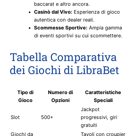
baccarat e altro ancora.
Casinò dal Vivo:
Esperienza di gioco
autentica con dealer reali.
Scommesse Sportive:
Ampia gamma
di eventi sportivi su cui scommettere.
Tabella Comparativa
dei Giochi di LibraBet
Tipo di
Numero di
Caratteristiche
Gioco
Opzioni
Speciali
Jackpot
Slot
500+
progressivi, giri
gratuiti
Giochi da
Tavoli con croupier