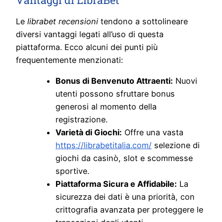
Le
librabet recensioni
tendono a sottolineare
diversi vantaggi legati all’uso di questa
piattaforma. Ecco alcuni dei punti più
frequentemente menzionati:
Bonus di Benvenuto Attraenti:
Nuovi
utenti possono sfruttare bonus
generosi al momento della
registrazione.
Varietà di Giochi:
Offre una vasta
https://librabetitalia.com/
selezione di
giochi da casinò, slot e scommesse
sportive.
Piattaforma Sicura e Affidabile:
La
sicurezza dei dati è una priorità, con
crittografia avanzata per proteggere le