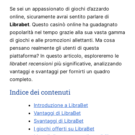
Se sei un appassionato di giochi d’azzardo
online, sicuramente avrai sentito parlare di
Librabet
. Questo casinò online ha guadagnato
popolarità nel tempo grazie alla sua vasta gamma
di giochi e alle promozioni allettanti. Ma cosa
pensano realmente gli utenti di questa
piattaforma? In questo articolo, esploreremo le
librabet recensioni
più significative, analizzando
vantaggi e svantaggi per fornirti un quadro
completo.
Indice dei contenuti
Introduzione a LibraBet
Vantaggi di LibraBet
Svantaggi di LibraBet
I giochi offerti su LibraBet