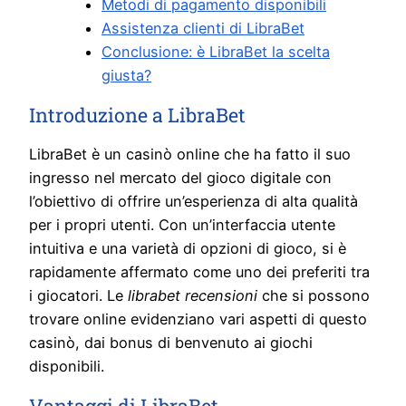
Metodi di pagamento disponibili
Assistenza clienti di LibraBet
Conclusione: è LibraBet la scelta
giusta?
Introduzione a LibraBet
LibraBet è un casinò online che ha fatto il suo
ingresso nel mercato del gioco digitale con
l’obiettivo di offrire un’esperienza di alta qualità
per i propri utenti. Con un’interfaccia utente
intuitiva e una varietà di opzioni di gioco, si è
rapidamente affermato come uno dei preferiti tra
i giocatori. Le
librabet recensioni
che si possono
trovare online evidenziano vari aspetti di questo
casinò, dai bonus di benvenuto ai giochi
disponibili.
Vantaggi di LibraBet