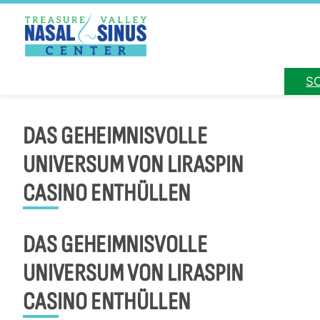
PATIENT PORTAL
PAY ONLINE
S
Skip
to
DAS GEHEIMNISVOLLE
content
UNIVERSUM VON LIRASPIN
CASINO ENTHÜLLEN
DAS GEHEIMNISVOLLE
UNIVERSUM VON LIRASPIN
CASINO ENTHÜLLEN