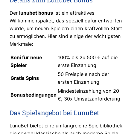
Der
lunubet bonus
ist ein attraktives
Willkommenspaket, das speziell dafür entworfen
wurde, um neuen Spielern einen kraftvollen Start
zu ermöglichen. Hier sind einige der wichtigsten
Merkmale:
Boni für neue
100% bis zu 500 € auf die
Spieler
erste Einzahlung
50 Freispiele nach der
Gratis Spins
ersten Einzahlung
Mindesteinzahlung von 20
Bonusbedingungen
€, 30x Umsatzanforderung
Das Spielangebot bei LunuBet
LunuBet bietet eine umfangreiche Spielbibliothek,
die sowohl klassische als auch moderne Spiele