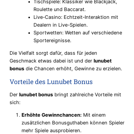
Tischspiele: Klassiker wie Blackjack,
Roulette und Baccarat.
Live-Casino: Echtzeit-Interaktion mit
Dealern in Live-Spielen.
Sportwetten: Wetten auf verschiedene
Sportereignisse.
Die Vielfalt sorgt dafür, dass für jeden
Geschmack etwas dabei ist und der
lunubet
bonus
die Chancen erhöht, Gewinne zu erzielen.
Vorteile des Lunubet Bonus
Der
lunubet bonus
bringt zahlreiche Vorteile mit
sich:
Erhöhte Gewinnchancen:
Mit einem
zusätzlichen Bonusguthaben können Spieler
mehr Spiele ausprobieren.