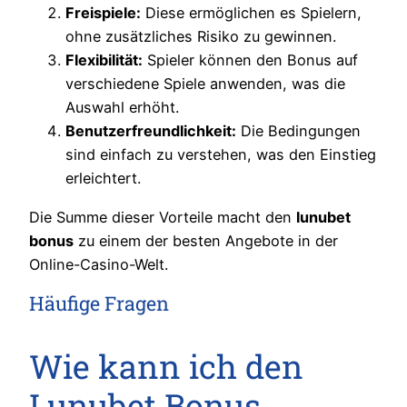
Freispiele:
Diese ermöglichen es Spielern,
ohne zusätzliches Risiko zu gewinnen.
Flexibilität:
Spieler können den Bonus auf
verschiedene Spiele anwenden, was die
Auswahl erhöht.
Benutzerfreundlichkeit:
Die Bedingungen
sind einfach zu verstehen, was den Einstieg
erleichtert.
Die Summe dieser Vorteile macht den
lunubet
bonus
zu einem der besten Angebote in der
Online-Casino-Welt.
Häufige Fragen
Wie kann ich den
Lunubet Bonus