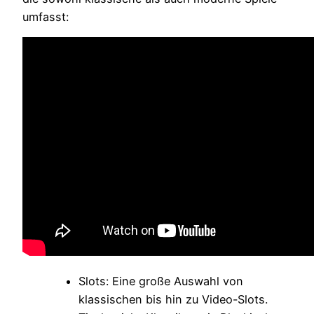
umfasst:
Slots: Eine große Auswahl von
klassischen bis hin zu Video-Slots.