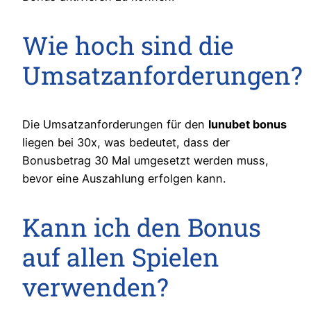
Wie hoch sind die
Umsatzanforderungen?
Die Umsatzanforderungen für den
lunubet bonus
liegen bei 30x, was bedeutet, dass der
Bonusbetrag 30 Mal umgesetzt werden muss,
bevor eine Auszahlung erfolgen kann.
Kann ich den Bonus
auf allen Spielen
verwenden?