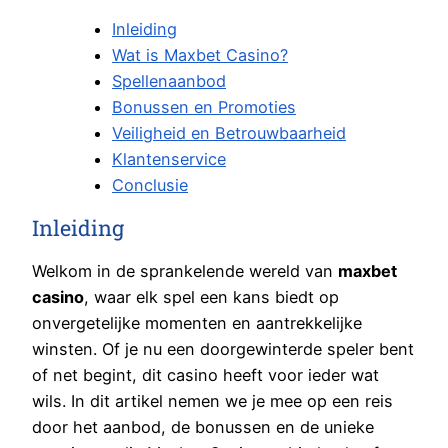
Inleiding
Wat is Maxbet Casino?
Spellenaanbod
Bonussen en Promoties
Veiligheid en Betrouwbaarheid
Klantenservice
Conclusie
Inleiding
Welkom in de sprankelende wereld van
maxbet
casino
, waar elk spel een kans biedt op
onvergetelijke momenten en aantrekkelijke
winsten. Of je nu een doorgewinterde speler bent
of net begint, dit casino heeft voor ieder wat
wils. In dit artikel nemen we je mee op een reis
door het aanbod, de bonussen en de unieke