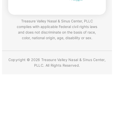
Treasure Valley Nasal & Sinus Center, PLLC
complies with applicable Federal civil rights laws
and does not discriminate on the basis of race,
color, national origin, age, disability or sex.
Copyright © 2026 Treasure Valley Nasal & Sinus Center,
PLLC. All Rights Reserved.