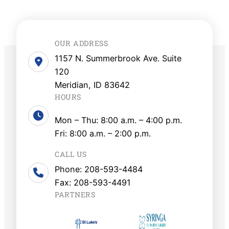
OUR ADDRESS
1157 N. Summerbrook Ave. Suite
120
Meridian, ID 83642
HOURS
Mon – Thu: 8:00 a.m. – 4:00 p.m.
Fri: 8:00 a.m. – 2:00 p.m.
CALL US
Phone: 208-593-4484
Fax: 208-593-4491
PARTNERS