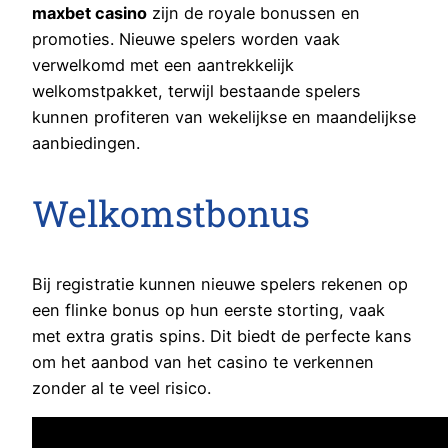
maxbet casino
zijn de royale bonussen en
promoties. Nieuwe spelers worden vaak
verwelkomd met een aantrekkelijk
welkomstpakket, terwijl bestaande spelers
kunnen profiteren van wekelijkse en maandelijkse
aanbiedingen.
Welkomstbonus
Bij registratie kunnen nieuwe spelers rekenen op
een flinke bonus op hun eerste storting, vaak
met extra gratis spins. Dit biedt de perfecte kans
om het aanbod van het casino te verkennen
zonder al te veel risico.