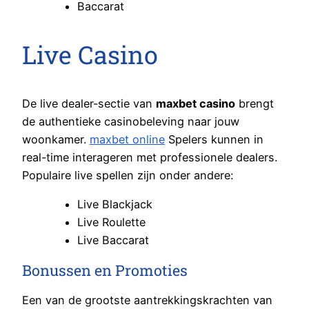
Baccarat
Live Casino
De live dealer-sectie van
maxbet casino
brengt
de authentieke casinobeleving naar jouw
woonkamer.
maxbet online
Spelers kunnen in
real-time interageren met professionele dealers.
Populaire live spellen zijn onder andere:
Live Blackjack
Live Roulette
Live Baccarat
Bonussen en Promoties
Een van de grootste aantrekkingskrachten van