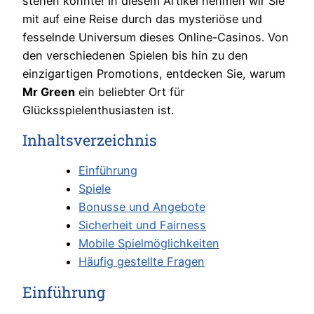
stehen könnte! In diesem Artikel nehmen wir Sie
mit auf eine Reise durch das mysteriöse und
fesselnde Universum dieses Online-Casinos. Von
den verschiedenen Spielen bis hin zu den
einzigartigen Promotions, entdecken Sie, warum
Mr Green
ein beliebter Ort für
Glücksspielenthusiasten ist.
Inhaltsverzeichnis
Einführung
Spiele
Bonusse und Angebote
Sicherheit und Fairness
Mobile Spielmöglichkeiten
Häufig gestellte Fragen
Einführung