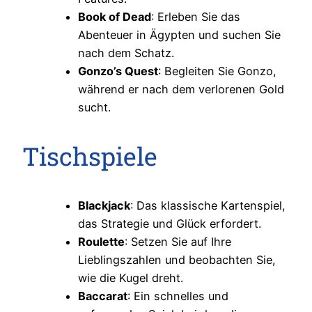
Book of Dead
: Erleben Sie das
Abenteuer in Ägypten und suchen Sie
nach dem Schatz.
Gonzo’s Quest
: Begleiten Sie Gonzo,
während er nach dem verlorenen Gold
sucht.
Tischspiele
Blackjack
: Das klassische Kartenspiel,
das Strategie und Glück erfordert.
Roulette
: Setzen Sie auf Ihre
Lieblingszahlen und beobachten Sie,
wie die Kugel dreht.
Baccarat
: Ein schnelles und