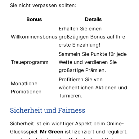
Sie nicht verpassen sollten:
Bonus
Details
Erhalten Sie einen
Willkommensbonus
großzügigen Bonus auf Ihre
erste Einzahlung!
Sammeln Sie Punkte für jede
Treueprogramm
Wette und verdienen Sie
großartige Prämien.
Profitieren Sie von
Monatliche
wöchentlichen Aktionen und
Promotionen
Turnieren.
Sicherheit und Fairness
Sicherheit ist ein wichtiger Aspekt beim Online-
Glücksspiel.
Mr Green
ist lizenziert und reguliert,