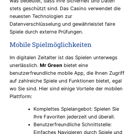
was bedeutet, dass Ihre Sicherheit und Daten
stets geschützt sind. Das Casino verwendet die
neuesten Technologien zur
Datenverschlüsselung und gewährleistet faire
Spiele durch externe Prüfungen.
Mobile Spielmöglichkeiten
Im digitalen Zeitalter ist das Spielen unterwegs
unerlässlich.
Mr Green
bietet eine
benutzerfreundliche mobile App, die Ihnen Zugriff
auf zahlreiche Spiele und Funktionen bietet, egal
wo Sie sind. Hier sind einige Vorteile der mobilen
Plattform:
Komplettes Spielangebot: Spielen Sie
Ihre Favoriten jederzeit und überall.
Benutzerfreundliche Schnittstelle:
Einfaches Navigieren durch Spiele und