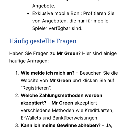
Angebote.
Exklusive mobile Boni: Profitieren Sie
von Angeboten, die nur für mobile
Spieler verfügbar sind.
Häufig gestellte Fragen
Haben Sie Fragen zu
Mr Green
? Hier sind einige
häufige Anfragen:
Wie melde ich mich an?
– Besuchen Sie die
Website von
Mr Green
und klicken Sie auf
“Registrieren”.
Welche Zahlungsmethoden werden
akzeptiert?
–
Mr Green
akzeptiert
verschiedene Methoden wie Kreditkarten,
E-Wallets und Banküberweisungen.
Kann ich meine Gewinne abheben?
– Ja,