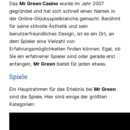
Das
Mr Green Casino
wurde im Jahr 2007
gegründet und hat sich schnell einen Namen in
der Online-Glücksspielbranche gemacht. Berühmt
für seine stilvolle Ästhetik und sein
benutzerfreundliches Design, ist es ein Ort, an
dem Spieler eine Vielzahl von
Erfahrungsmöglichkeiten finden können. Egal, ob
Sie ein erfahrener Spieler sind oder gerade erst
anfangen,
Mr Green
bietet für jeden etwas.
Spiele
Ein Hauptrahmen für das Erlebnis bei
Mr Green
sind die Spiele. Hier sind einige der größten
Kategorien: