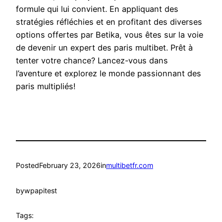
formule qui lui convient. En appliquant des
stratégies réfléchies et en profitant des diverses
options offertes par Betika, vous êtes sur la voie
de devenir un expert des paris multibet. Prêt à
tenter votre chance? Lancez-vous dans
l’aventure et explorez le monde passionnant des
paris multipliés!
Posted
February 23, 2026
in
multibetfr.com
by
wpapitest
Tags: