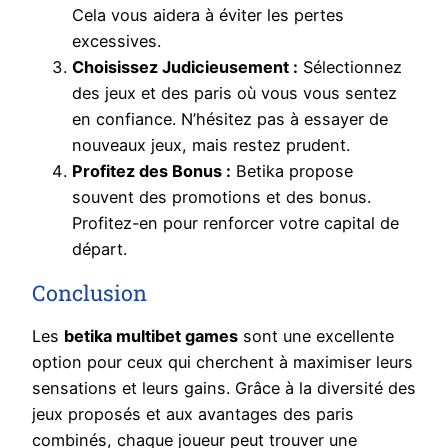
Cela vous aidera à éviter les pertes
excessives.
Choisissez Judicieusement :
Sélectionnez
des jeux et des paris où vous vous sentez
en confiance. N’hésitez pas à essayer de
nouveaux jeux, mais restez prudent.
Profitez des Bonus :
Betika propose
souvent des promotions et des bonus.
Profitez-en pour renforcer votre capital de
départ.
Conclusion
Les
betika multibet games
sont une excellente
option pour ceux qui cherchent à maximiser leurs
sensations et leurs gains. Grâce à la diversité des
jeux proposés et aux avantages des paris
combinés, chaque joueur peut trouver une