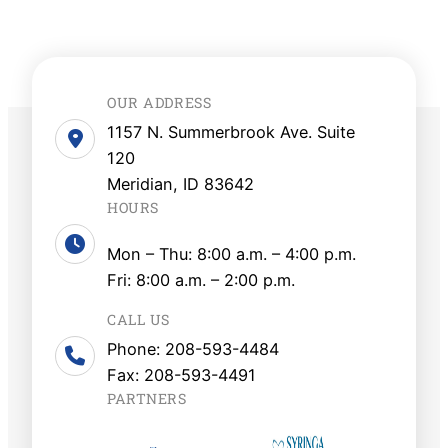
OUR ADDRESS
1157 N. Summerbrook Ave. Suite
120
Meridian, ID 83642
HOURS
Mon – Thu: 8:00 a.m. – 4:00 p.m.
Fri: 8:00 a.m. – 2:00 p.m.
CALL US
Phone: 208-593-4484
Fax: 208-593-4491
PARTNERS