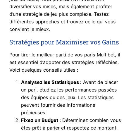
diversifier vos mises, mais également profiter
d’une stratégie de jeu plus complexe. Testez
différentes approches et trouvez celle qui vous
convient le mieux.
Stratégies pour Maximiser vos Gains
Pour tirer le meilleur parti de vos paris Multibet, il
est essentiel d’adopter des stratégies réfléchies.
Voici quelques conseils utiles :
Analysez les Statistiques :
Avant de placer
un pari, étudiez les performances passées
des équipes ou des jeux. Les statistiques
peuvent fournir des informations
précieuses.
Fixez un Budget :
Déterminez combien vous
êtes prêt à parier et respectez ce montant.