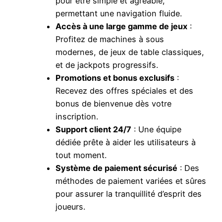
pour être simple et agréable,
permettant une navigation fluide.
Accès à une large gamme de jeux
:
Profitez de machines à sous
modernes, de jeux de table classiques,
et de jackpots progressifs.
Promotions et bonus exclusifs
:
Recevez des offres spéciales et des
bonus de bienvenue dès votre
inscription.
Support client 24/7
: Une équipe
dédiée prête à aider les utilisateurs à
tout moment.
Système de paiement sécurisé
: Des
méthodes de paiement variées et sûres
pour assurer la tranquillité d’esprit des
joueurs.