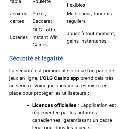
table
Roulette
flexibles
Jeux de
Poker,
Multijoueur, tournois
cartes
Baccarat
réguliers
OLG Lotto,
Jouez à tout moment,
Loteries
Instant Win
gains instantanés
Games
Sécurité et légalité
La sécurité est primordiale lorsque l’on parle de
jeux en ligne. L’
OLG Casino app
prend cela très
au sérieux. Voici quelques mesures mises en
place pour protéger les utilisateurs :
Licences officielles
: L’application est
réglementée par les autorités
canadiennes, garantissant un cadre
légal pour tous les joueurs.