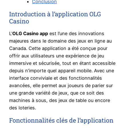
Conclusion
Introduction à l’application OLG
Casino
L’
OLG Casino app
est l’une des innovations
majeures dans le domaine des jeux en ligne au
Canada. Cette application a été conçue pour
offrir aux utilisateurs une expérience de jeu
immersive et sécurisée, tout en étant accessible
depuis n’importe quel appareil mobile. Avec une
interface conviviale et des fonctionnalités
avancées, elle permet aux joueurs de parier sur
une grande variété de jeux, que ce soit des
machines à sous, des jeux de table ou encore
des loteries.
Fonctionnalités clés de l’application