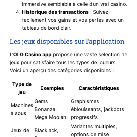
immersive semblable à celle d’un vrai casino.
Historique des transactions
: Suivez
facilement vos gains et vos pertes avec un
tableau de bord clair.
Les jeux disponibles sur l’application
L’
OLG Casino app
propose une vaste sélection de
jeux pour satisfaire tous les types de joueurs.
Voici un aperçu des catégories disponibles :
Type de
Exemples
Caractéristiques
jeu
Gems
Graphismes
Machines
Bonanza,
éblouissants, jackpots
à sous
Mega Moolah
progressifs
Variantes multiples,
Jeux de
Blackjack,
options de mise