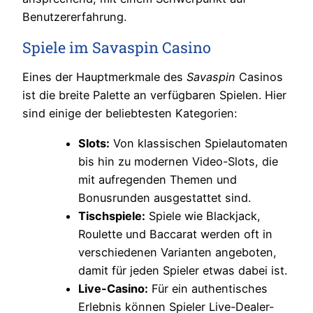
Benutzererfahrung.
Spiele im Savaspin Casino
Eines der Hauptmerkmale des
Savaspin
Casinos
ist die breite Palette an verfügbaren Spielen. Hier
sind einige der beliebtesten Kategorien:
Slots:
Von klassischen Spielautomaten
bis hin zu modernen Video-Slots, die
mit aufregenden Themen und
Bonusrunden ausgestattet sind.
Tischspiele:
Spiele wie Blackjack,
Roulette und Baccarat werden oft in
verschiedenen Varianten angeboten,
damit für jeden Spieler etwas dabei ist.
Live-Casino:
Für ein authentisches
Erlebnis können Spieler Live-Dealer-