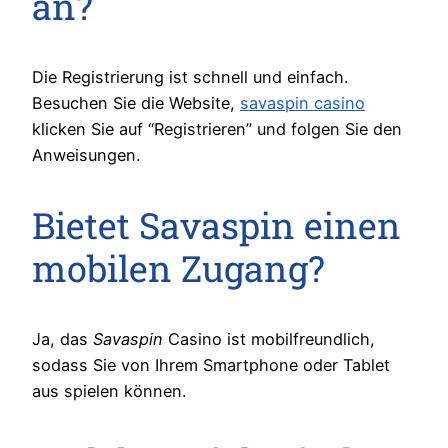
an?
Die Registrierung ist schnell und einfach.
Besuchen Sie die Website,
savaspin casino
klicken Sie auf “Registrieren” und folgen Sie den
Anweisungen.
Bietet Savaspin einen
mobilen Zugang?
Ja, das
Savaspin
Casino ist mobilfreundlich,
sodass Sie von Ihrem Smartphone oder Tablet
aus spielen können.