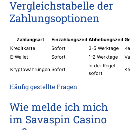
Vergleichstabelle der
Zahlungsoptionen
Zahlungsart
Einzahlungszeit
Abhebungszeit
G
Kreditkarte
Sofort
3-5 Werktage
Ke
E-Wallet
Sofort
1-2 Werktage
Va
In der Regel
Kryptowährungen
Sofort
Ke
sofort
Häufig gestellte Fragen
Wie melde ich mich
im Savaspin Casino