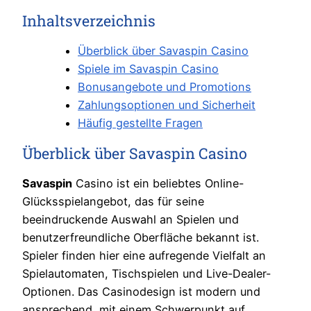
Inhaltsverzeichnis
Überblick über Savaspin Casino
Spiele im Savaspin Casino
Bonusangebote und Promotions
Zahlungsoptionen und Sicherheit
Häufig gestellte Fragen
Überblick über Savaspin Casino
Savaspin
Casino ist ein beliebtes Online-
Glücksspielangebot, das für seine
beeindruckende Auswahl an Spielen und
benutzerfreundliche Oberfläche bekannt ist.
Spieler finden hier eine aufregende Vielfalt an
Spielautomaten, Tischspielen und Live-Dealer-
Optionen. Das Casinodesign ist modern und
ansprechend, mit einem Schwerpunkt auf