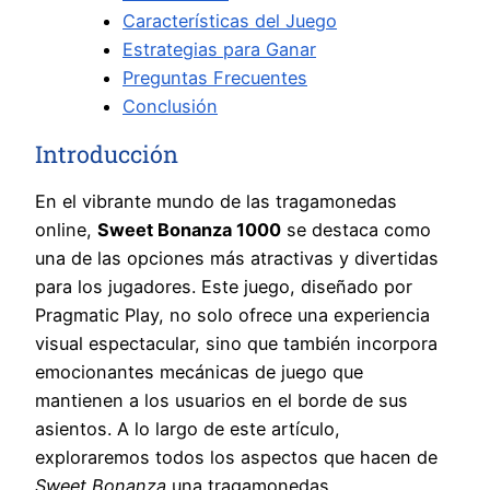
Características del Juego
Estrategias para Ganar
Preguntas Frecuentes
Conclusión
Introducción
En el vibrante mundo de las tragamonedas
online,
Sweet Bonanza 1000
se destaca como
una de las opciones más atractivas y divertidas
para los jugadores. Este juego, diseñado por
Pragmatic Play, no solo ofrece una experiencia
visual espectacular, sino que también incorpora
emocionantes mecánicas de juego que
mantienen a los usuarios en el borde de sus
asientos. A lo largo de este artículo,
exploraremos todos los aspectos que hacen de
Sweet Bonanza
una tragamonedas