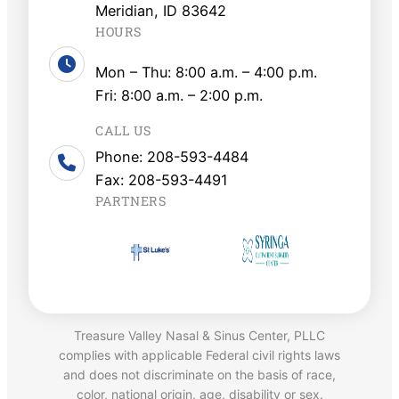
Meridian, ID 83642
HOURS
Mon – Thu: 8:00 a.m. – 4:00 p.m.
Fri: 8:00 a.m. – 2:00 p.m.
CALL US
Phone: 208-593-4484
Fax: 208-593-4491
PARTNERS
Treasure Valley Nasal & Sinus Center, PLLC
complies with applicable Federal civil rights laws
and does not discriminate on the basis of race,
color, national origin, age, disability or sex.