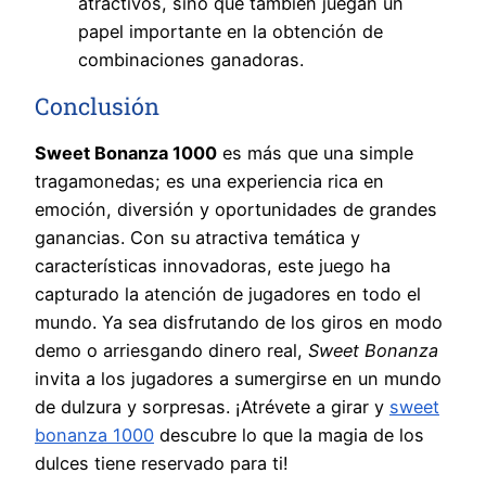
atractivos, sino que también juegan un
papel importante en la obtención de
combinaciones ganadoras.
Conclusión
Sweet Bonanza 1000
es más que una simple
tragamonedas; es una experiencia rica en
emoción, diversión y oportunidades de grandes
ganancias. Con su atractiva temática y
características innovadoras, este juego ha
capturado la atención de jugadores en todo el
mundo. Ya sea disfrutando de los giros en modo
demo o arriesgando dinero real,
Sweet Bonanza
invita a los jugadores a sumergirse en un mundo
de dulzura y sorpresas. ¡Atrévete a girar y
sweet
bonanza 1000
descubre lo que la magia de los
dulces tiene reservado para ti!