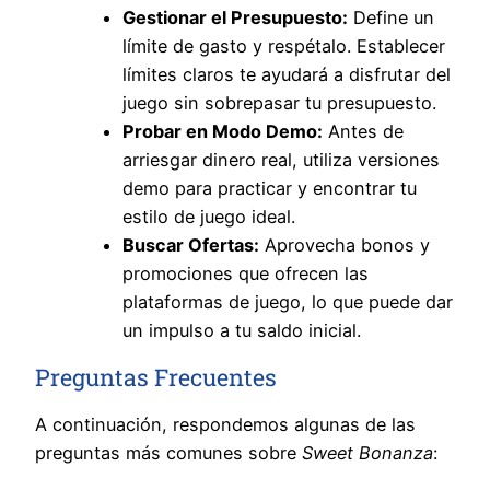
Gestionar el Presupuesto:
Define un
límite de gasto y respétalo. Establecer
límites claros te ayudará a disfrutar del
juego sin sobrepasar tu presupuesto.
Probar en Modo Demo:
Antes de
arriesgar dinero real, utiliza versiones
demo para practicar y encontrar tu
estilo de juego ideal.
Buscar Ofertas:
Aprovecha bonos y
promociones que ofrecen las
plataformas de juego, lo que puede dar
un impulso a tu saldo inicial.
Preguntas Frecuentes
A continuación, respondemos algunas de las
preguntas más comunes sobre
Sweet Bonanza
: