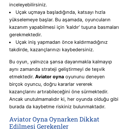
inceleyebilirsiniz.
Uçak uçmaya başladığında, katsayı hızla
yükselemeye başlar. Bu aşamada, oyuncuların
kazanım yapabilmesi için ‘kaldır’ tuşuna basmaları
gerekmektedir.
Uçak iniş yapmadan önce kaldırmadığınız
takdirde, kazançlarınızı kaybedersiniz.
Bu oyun, yalnızca şansa dayanmakla kalmayıp
aynı zamanda strateji geliştirmeyi de teşvik
etmektedir.
Aviator oyna
oyununu deneyen
birçok oyuncu, doğru kararlar vererek
kazançlarını artırabileceğini öne sürmektedir.
Ancak unutulmamalıdır ki, her oyunda olduğu gibi
burada da kaybetme riskiniz bulunmaktadır.
Aviator Oyna Oynarken Dikkat
Edilmesi Gerekenler