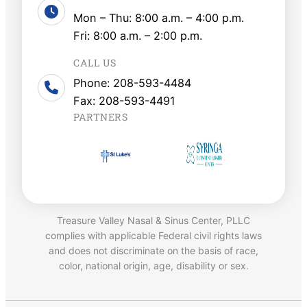
Mon – Thu: 8:00 a.m. – 4:00 p.m.
Fri: 8:00 a.m. – 2:00 p.m.
CALL US
Phone: 208-593-4484
Fax: 208-593-4491
PARTNERS
Treasure Valley Nasal & Sinus Center, PLLC
complies with applicable Federal civil rights laws
and does not discriminate on the basis of race,
color, national origin, age, disability or sex.