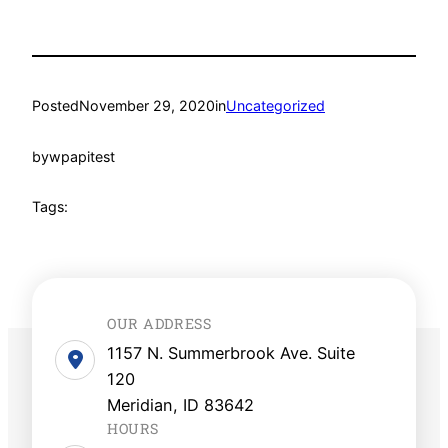
Posted
November 29, 2020
in
Uncategorized
by
wpapitest
Tags:
OUR ADDRESS
1157 N. Summerbrook Ave. Suite
120
Meridian, ID 83642
HOURS