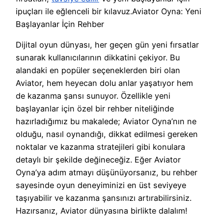
ipuçları ile eğlenceli bir kılavuz.Aviator Oyna: Yeni
Başlayanlar İçin Rehber
Dijital oyun dünyası, her geçen gün yeni fırsatlar
sunarak kullanıcılarının dikkatini çekiyor. Bu
alandaki en popüler seçeneklerden biri olan
Aviator, hem heyecan dolu anlar yaşatıyor hem
de kazanma şansı sunuyor. Özellikle yeni
başlayanlar için özel bir rehber niteliğinde
hazırladığımız bu makalede; Aviator Oyna’nın ne
olduğu, nasıl oynandığı, dikkat edilmesi gereken
noktalar ve kazanma stratejileri gibi konulara
detaylı bir şekilde değineceğiz. Eğer Aviator
Oyna’ya adım atmayı düşünüyorsanız, bu rehber
sayesinde oyun deneyiminizi en üst seviyeye
taşıyabilir ve kazanma şansınızı artırabilirsiniz.
Hazırsanız, Aviator dünyasına birlikte dalalım!