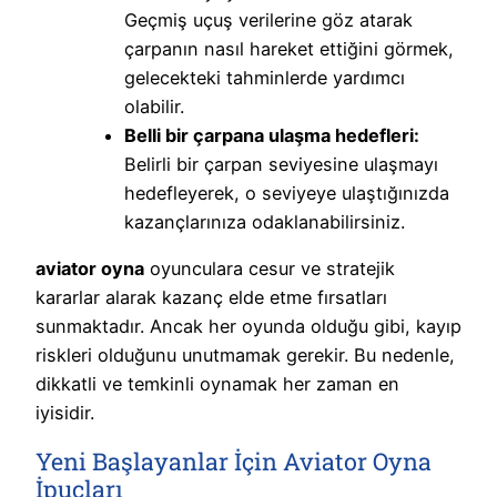
Geçmiş uçuş verilerine göz atarak
çarpanın nasıl hareket ettiğini görmek,
gelecekteki tahminlerde yardımcı
olabilir.
Belli bir çarpana ulaşma hedefleri:
Belirli bir çarpan seviyesine ulaşmayı
hedefleyerek, o seviyeye ulaştığınızda
kazançlarınıza odaklanabilirsiniz.
aviator oyna
oyunculara cesur ve stratejik
kararlar alarak kazanç elde etme fırsatları
sunmaktadır. Ancak her oyunda olduğu gibi, kayıp
riskleri olduğunu unutmamak gerekir. Bu nedenle,
dikkatli ve temkinli oynamak her zaman en
iyisidir.
Yeni Başlayanlar İçin Aviator Oyna
İpuçları