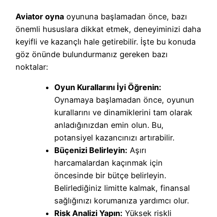
Aviator oyna
oyununa başlamadan önce, bazı
önemli hususlara dikkat etmek, deneyiminizi daha
keyifli ve kazançlı hale getirebilir. İşte bu konuda
göz önünde bulundurmanız gereken bazı
noktalar:
Oyun Kurallarını İyi Öğrenin:
Oynamaya başlamadan önce, oyunun
kurallarını ve dinamiklerini tam olarak
anladığınızdan emin olun. Bu,
potansiyel kazancınızı artırabilir.
Büçenizi Belirleyin:
Aşırı
harcamalardan kaçınmak için
öncesinde bir bütçe belirleyin.
Belirlediğiniz limitte kalmak, finansal
sağlığınızı korumanıza yardımcı olur.
Risk Analizi Yapın:
Yüksek riskli