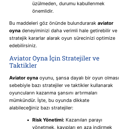
üzülmeden, durumu kabullenmek
önemlidir.
Bu maddeleri göz önünde bulundurarak
aviator
oyna
deneyiminizi daha verimli hale getirebilir ve
stratejik kararlar alarak oyun sürecinizi optimize
edebilirsiniz.
Aviator Oyna İçin Stratejiler ve
Taktikler
Aviator oyna
oyunu, şansa dayalı bir oyun olması
sebebiyle bazı stratejiler ve taktikler kullanarak
oyuncuların kazanma şansını artırmaları
mümkündür. İşte, bu oyunda dikkate
alabileceğiniz bazı stratejiler:
Risk Yönetimi:
Kazanılan parayı
yönetmek, kayıpları en aza indirmek