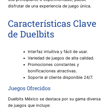
disfrutar de una experiencia de juego única.
Características Clave
de Duelbits
Interfaz intuitiva y fácil de usar.
Variedad de juegos de alta calidad.
Promociones constantes y
bonificaciones atractivas.
Soporte al cliente disponible 24/7.
Juegos Ofrecidos
Duelbits México se destaca por su gama diversa
de juegos que incluye: