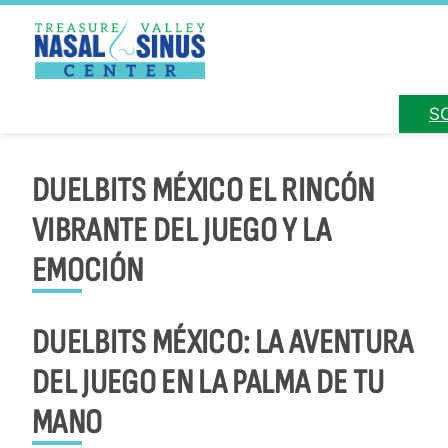
PATIENT PORTAL
PAY ONLINE
S
Skip
to
DUELBITS MÉXICO EL RINCÓN
content
VIBRANTE DEL JUEGO Y LA
EMOCIÓN
DUELBITS MÉXICO: LA AVENTURA
DEL JUEGO EN LA PALMA DE TU
MANO