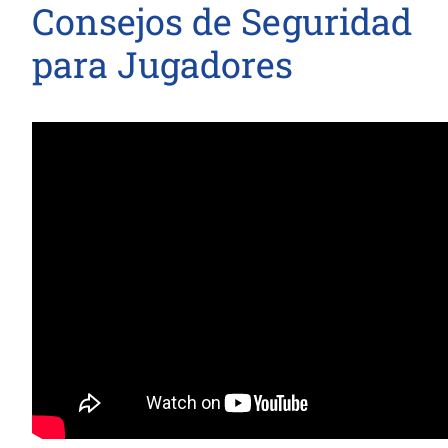
Consejos de Seguridad
para Jugadores