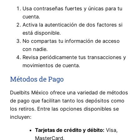
Usa contraseñas fuertes y únicas para tu
cuenta.
Activa la autenticación de dos factores si
está disponible.
No compartas tu información de acceso
con nadie.
Revisa periódicamente tus transacciones y
movimientos de cuenta.
Métodos de Pago
Duelbits México ofrece una variedad de métodos
de pago que facilitan tanto los depósitos como
los retiros. Entre las opciones disponibles se
incluyen:
Tarjetas de crédito y débito:
Visa,
MasterCard.