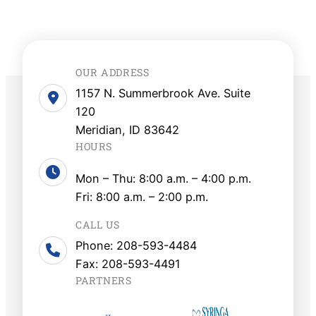
OUR ADDRESS
1157 N. Summerbrook Ave. Suite
120
Meridian, ID 83642
HOURS
Mon – Thu: 8:00 a.m. – 4:00 p.m.
Fri: 8:00 a.m. – 2:00 p.m.
CALL US
Phone: 208-593-4484
Fax: 208-593-4491
PARTNERS