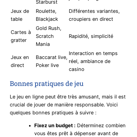
Starburst
Jeux de
Roulette,
Différentes variantes,
table
Blackjack
croupiers en direct
Gold Rush,
Cartes à
Scratch
Rapidité, simplicité
gratter
Mania
Interaction en temps
Jeux en
Baccarat live,
réel, ambiance de
direct
Poker live
casino
Bonnes pratiques de jeu
Le jeu en ligne peut être très amusant, mais il est
crucial de jouer de manière responsable. Voici
quelques bonnes pratiques à suivre :
Fixez un budget :
Déterminez combien
vous êtes prêt à dépenser avant de