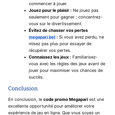
commencer à jouer.
Jouez pour le plaisir :
Ne jouez pas
seulement pour gagner ; concentrez-
vous sur le divertissement.
Évitez de chasser vos pertes
megapari bet
:
Si vous avez perdu, ne
misez pas plus pour essayer de
récupérer vos pertes.
Connaissez les jeux :
Familiarisez-
vous avec les règles des jeux avant de
jouer pour maximiser vos chances de
succès.
Conclusion
En conclusion, le
code promo Megapari
est une
excellente opportunité pour améliorer votre
expérience de jeu en ligne. Que vous soyez un