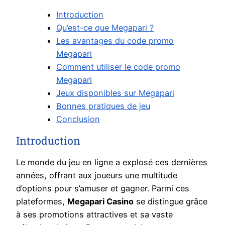
Introduction
Qu’est-ce que Megapari ?
Les avantages du code promo
Megapari
Comment utiliser le code promo
Megapari
Jeux disponibles sur Megapari
Bonnes pratiques de jeu
Conclusion
Introduction
Le monde du jeu en ligne a explosé ces dernières
années, offrant aux joueurs une multitude
d’options pour s’amuser et gagner. Parmi ces
plateformes,
Megapari Casino
se distingue grâce
à ses promotions attractives et sa vaste