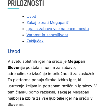
PRILOŽNOSTI
Uvod
Zakaj izbrati Megapari?
Igra in zabava vse na enem mestu
Varnost in zanesljivost
Zaključek
Uvod
V svetu spletnih iger na srečo je
Megapari
Slovenija
postala sinonim za zabavo,
adrenalinske izkušnje in priložnosti za zaslužek.
Ta platforma ponuja široko izbiro iger, ki
ustrezajo željam in potrebam različnih igralcev. V
tem članku bomo raziskali, zakaj je Megapari
najboljša izbira za vse ljubitelje iger na srečo v
Sloveniji.