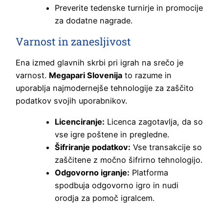
Preverite tedenske turnirje in promocije
za dodatne nagrade.
Varnost in zanesljivost
Ena izmed glavnih skrbi pri igrah na srečo je
varnost.
Megapari Slovenija
to razume in
uporablja najmodernejše tehnologije za zaščito
podatkov svojih uporabnikov.
Licenciranje:
Licenca zagotavlja, da so
vse igre poštene in pregledne.
Šifriranje podatkov:
Vse transakcije so
zaščitene z močno šifrirno tehnologijo.
Odgovorno igranje:
Platforma
spodbuja odgovorno igro in nudi
orodja za pomoč igralcem.