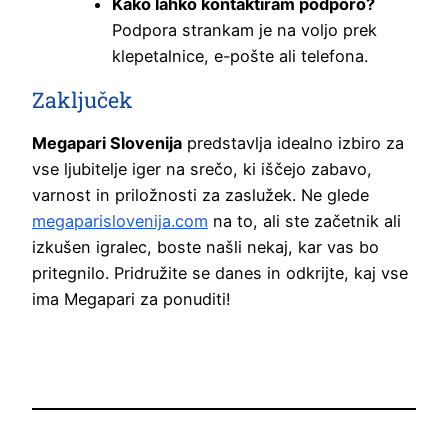
Kako lahko kontaktiram podporo?
Podpora strankam je na voljo prek
klepetalnice, e-pošte ali telefona.
Zaključek
Megapari Slovenija
predstavlja idealno izbiro za
vse ljubitelje iger na srečo, ki iščejo zabavo,
varnost in priložnosti za zaslužek. Ne glede
megaparislovenija.com
na to, ali ste začetnik ali
izkušen igralec, boste našli nekaj, kar vas bo
pritegnilo. Pridružite se danes in odkrijte, kaj vse
ima Megapari za ponuditi!