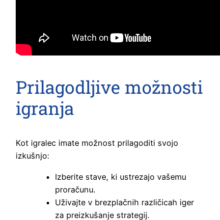
Prilagodljive možnosti
igranja
Kot igralec imate možnost prilagoditi svojo
izkušnjo:
Izberite stave, ki ustrezajo vašemu
proračunu.
Uživajte v brezplačnih različicah iger
za preizkušanje strategij.