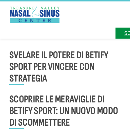
PATIENT PORTAL
PAY ONLINE
S
Skip
to
SVELARE IL POTERE DI BETIFY
content
SPORT PER VINCERE CON
STRATEGIA
SCOPRIRE LE MERAVIGLIE DI
BETIFY SPORT: UN NUOVO MODO
DI SCOMMETTERE