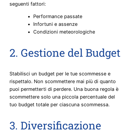
seguenti fattori:
Performance passate
Infortuni e assenze
Condizioni meteorologiche
2. Gestione del Budget
Stabilisci un budget per le tue scommesse e
rispettalo. Non scommettere mai più di quanto
puoi permetterti di perdere. Una buona regola è
scommettere solo una piccola percentuale del
tuo budget totale per ciascuna scommessa.
3. Diversificazione