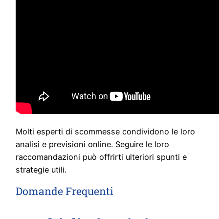
Molti esperti di scommesse condividono le loro
analisi e previsioni online. Seguire le loro
raccomandazioni può offrirti ulteriori spunti e
strategie utili.
Domande Frequenti