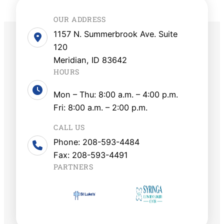
OUR ADDRESS
1157 N. Summerbrook Ave. Suite
120
Meridian, ID 83642
HOURS
Mon – Thu: 8:00 a.m. – 4:00 p.m.
Fri: 8:00 a.m. – 2:00 p.m.
CALL US
Phone: 208-593-4484
Fax: 208-593-4491
PARTNERS