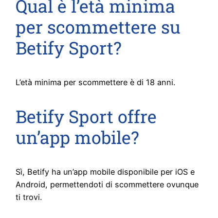
Qual è l’età minima
per scommettere su
Betify Sport?
L’età minima per scommettere è di 18 anni.
Betify Sport offre
un’app mobile?
Sì, Betify ha un’app mobile disponibile per iOS e
Android, permettendoti di scommettere ovunque
ti trovi.