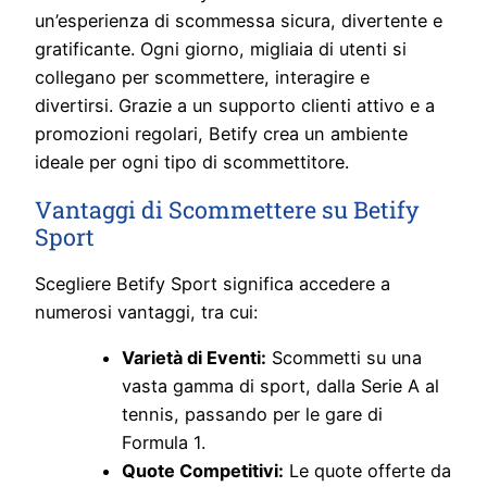
un’esperienza di scommessa sicura, divertente e
gratificante. Ogni giorno, migliaia di utenti si
collegano per scommettere, interagire e
divertirsi. Grazie a un supporto clienti attivo e a
promozioni regolari, Betify crea un ambiente
ideale per ogni tipo di scommettitore.
Vantaggi di Scommettere su Betify
Sport
Scegliere Betify Sport significa accedere a
numerosi vantaggi, tra cui:
Varietà di Eventi:
Scommetti su una
vasta gamma di sport, dalla Serie A al
tennis, passando per le gare di
Formula 1.
Quote Competitivi:
Le quote offerte da