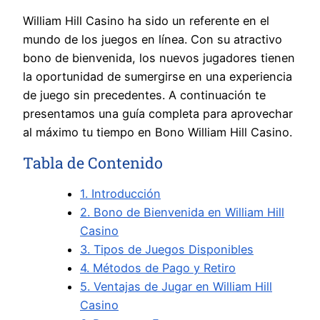
William Hill Casino ha sido un referente en el
mundo de los juegos en línea. Con su atractivo
bono de bienvenida, los nuevos jugadores tienen
la oportunidad de sumergirse en una experiencia
de juego sin precedentes. A continuación te
presentamos una guía completa para aprovechar
al máximo tu tiempo en Bono William Hill Casino.
Tabla de Contenido
1. Introducción
2. Bono de Bienvenida en William Hill
Casino
3. Tipos de Juegos Disponibles
4. Métodos de Pago y Retiro
5. Ventajas de Jugar en William Hill
Casino