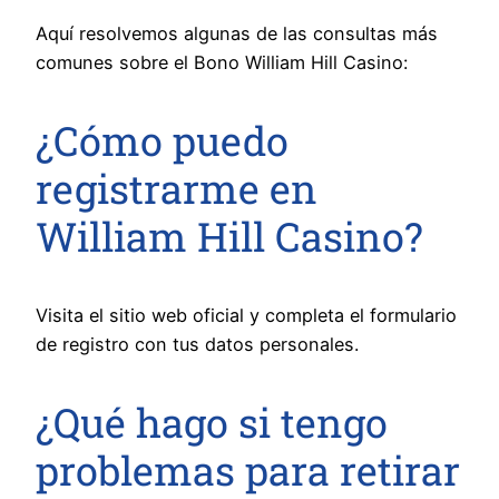
Aquí resolvemos algunas de las consultas más
comunes sobre el Bono William Hill Casino:
¿Cómo puedo
registrarme en
William Hill Casino?
Visita el sitio web oficial y completa el formulario
de registro con tus datos personales.
¿Qué hago si tengo
problemas para retirar