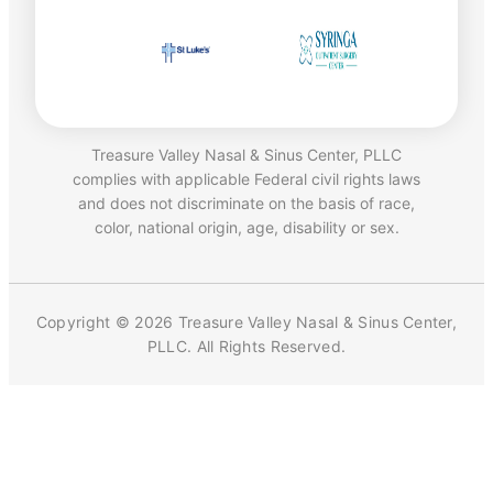
Treasure Valley Nasal & Sinus Center, PLLC
complies with applicable Federal civil rights laws
and does not discriminate on the basis of race,
color, national origin, age, disability or sex.
Copyright © 2026 Treasure Valley Nasal & Sinus Center,
PLLC. All Rights Reserved.