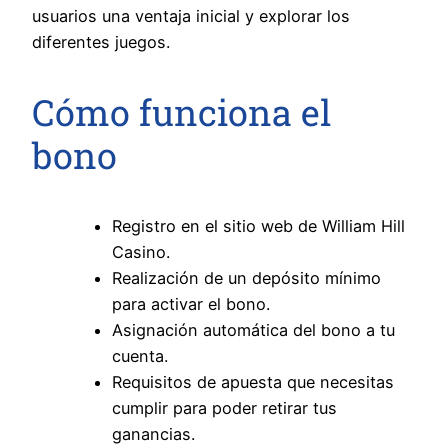
usuarios una ventaja inicial y explorar los
diferentes juegos.
Cómo funciona el
bono
Registro en el sitio web de William Hill
Casino.
Realización de un depósito mínimo
para activar el bono.
Asignación automática del bono a tu
cuenta.
Requisitos de apuesta que necesitas
cumplir para poder retirar tus
ganancias.