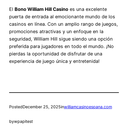
El
Bono William Hill Casino
es una excelente
puerta de entrada al emocionante mundo de los
casinos en línea. Con un amplio rango de juegos,
promociones atractivas y un enfoque en la
seguridad, William Hill sigue siendo una opción
preferida para jugadores en todo el mundo. ¡No
pierdas la oportunidad de disfrutar de una
experiencia de juego única y entretenida!
Posted
December 25, 2025
in
williamcasinoespana.com
by
wpapitest