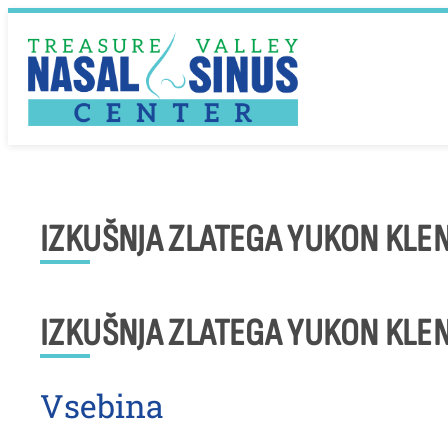
Skip
to
content
IZKUŠNJA ZLATEGA YUKON KLEN
IZKUŠNJA ZLATEGA YUKON KLEN
Vsebina