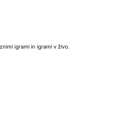
nimi igrami in igrami v živo.