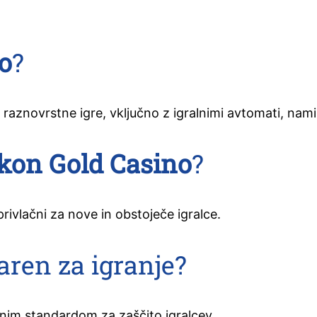
o
?
 raznovrstne igre, vključno z igralnimi avtomati, namiz
kon Gold Casino
?
rivlačni za nove in obstoječe igralce.
aren za igranje?
stnim standardom za zaščito igralcev.