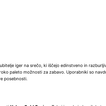
ljubitelje iger na srečo, ki iščejo edinstveno in razbur
široko paleto možnosti za zabavo. Uporabniki so navd
ve posebnosti.