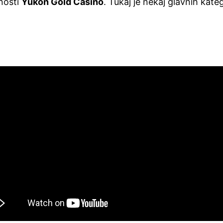
dnosti
Yukon Gold Casino
. Tukaj je nekaj glavnih katego