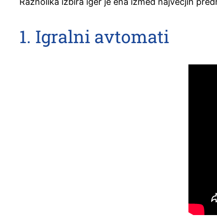
Raznolika izbira iger je ena izmed največjih pre
1. Igralni avtomati