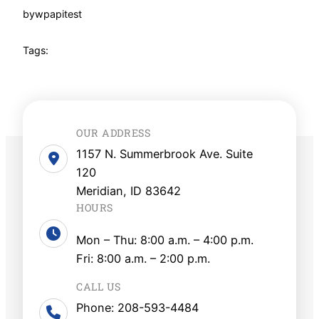
by
wpapitest
Tags:
OUR ADDRESS
1157 N. Summerbrook Ave. Suite
120
Meridian, ID 83642
HOURS
Mon – Thu: 8:00 a.m. – 4:00 p.m.
Fri: 8:00 a.m. – 2:00 p.m.
CALL US
Phone: 208-593-4484