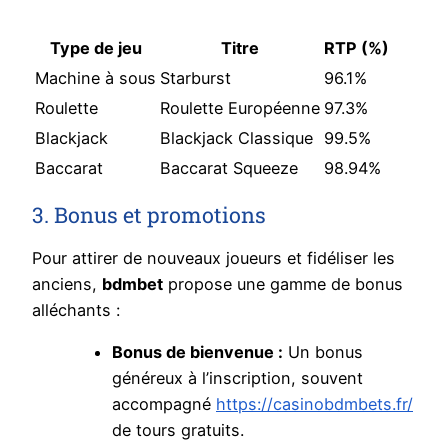
Type de jeu
Titre
RTP (%)
Machine à sous
Starburst
96.1%
Roulette
Roulette Européenne
97.3%
Blackjack
Blackjack Classique
99.5%
Baccarat
Baccarat Squeeze
98.94%
3. Bonus et promotions
Pour attirer de nouveaux joueurs et fidéliser les
anciens,
bdmbet
propose une gamme de bonus
alléchants :
Bonus de bienvenue :
Un bonus
généreux à l’inscription, souvent
accompagné
https://casinobdmbets.fr/
de tours gratuits.