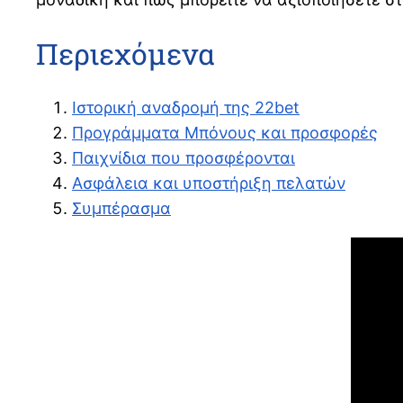
Περιεχόμενα
Ιστορική αναδρομή της 22bet
Προγράμματα Μπόνους και προσφορές
Παιχνίδια που προσφέρονται
Ασφάλεια και υποστήριξη πελατών
Συμπέρασμα