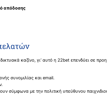
ό απόδοσης
 πελατών
ιαδικτυακά καζίνο, γι’ αυτό η 22bet επενδύει σε π
νής συνομιλίας και email.
ν.
χουν σύμφωνα με την πολιτική υπεύθυνου παιχνιδιο