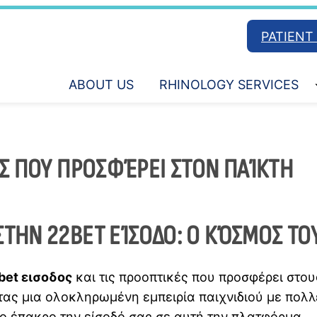
PATIENT
ABOUT US
RHINOLOGY SERVICES
ΊΕΣ ΠΟΥ ΠΡΟΣΦΈΡΕΙ ΣΤΟΝ ΠΑΊΚΤΗ
ΣΤΗΝ 22BET ΕΊΣΟΔΟ: Ο ΚΌΣΜΟΣ ΤΟ
bet εισοδος
και τις προοπτικές που προσφέρει στους
ας μια ολοκληρωμένη εμπειρία παιχνιδιού με πολλές
το έπακρο την είσοδό σας σε αυτή την πλατφόρμα.