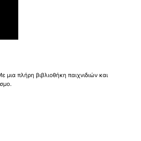
 Με μια πλήρη βιβλιοθήκη παιχνιδιών και
σμο.