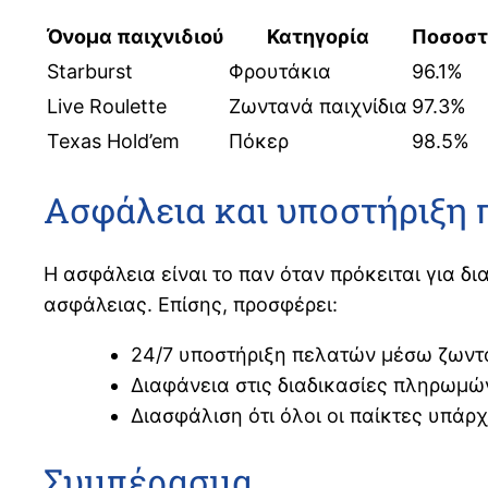
Όνομα παιχνιδιού
Κατηγορία
Ποσοστ
Starburst
Φρουτάκια
96.1%
Live Roulette
Ζωντανά παιχνίδια
97.3%
Texas Hold’em
Πόκερ
98.5%
Ασφάλεια και υποστήριξη
Η ασφάλεια είναι το παν όταν πρόκειται για δ
ασφάλειας. Επίσης, προσφέρει:
24/7 υποστήριξη πελατών μέσω ζωντα
Διαφάνεια στις διαδικασίες πληρωμώ
Διασφάλιση ότι όλοι οι παίκτες υπάρ
Συμπέρασμα