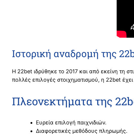
Ιστορική αναδρομή της 22
Η 22bet ιδρύθηκε το 2017 και από εκείνη τη στ
πολλές επιλογές στοιχηματισμού, η 22bet έχε
Πλεονεκτήματα της 22b
Ευρεία επιλογή παιχνιδιών.
Διαφορετικές μεθόδους πληρωμής.