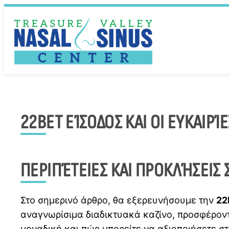
Skip
to
content
22BET ΕΊΣΟΔΟΣ ΚΑΙ ΟΙ ΕΥΚΑΙΡ
ΠΕΡΙΠΈΤΕΙΕΣ ΚΑΙ ΠΡΟΚΛΉΣΕΙΣ 
Στο σημερινό άρθρο, θα εξερευνήσουμε την
22
αναγνωρίσιμα διαδικτυακά καζίνο, προσφέροντ
μοναδική και πώς μπορείτε να αξιοποιήσετε σ