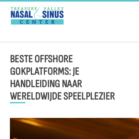
PATIENT PORTAL
Skip
to
BESTE OFFSHORE
content
GOKPLATFORMS: JE
HANDLEIDING NAAR
WERELDWIJDE SPEELPLEZIER