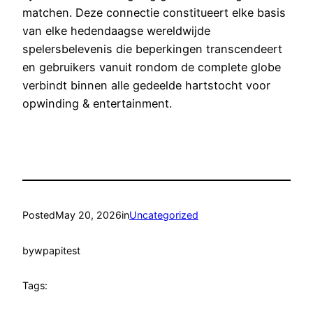
matchen. Deze connectie constitueert elke basis
van elke hedendaagse wereldwijde
spelersbelevenis die beperkingen transcendeert
en gebruikers vanuit rondom de complete globe
verbindt binnen alle gedeelde hartstocht voor
opwinding & entertainment.
Posted
May 20, 2026
in
Uncategorized
by
wpapitest
Tags: