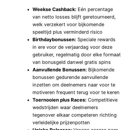
Weekse Cashback:
Eén percentage
van netto losses blijft geretourneerd,
welk verzekert voor bijkomende
speeltijd plus verminderd risico
Birthdaybonussen:
Speciale rewards
in ere voor de verjaardag voor deze
gebruiker, regelmatig door elke formaat
van bonusgeld danwel gratis spins
Aanvullende Bonussen:
Bijkomende
bonussen gedurende aanvullende
inzetten om deelnemers naar voor te
motiveren frequent terug voor te keren
Toernooien plus Races:
Competitieve
wedstrijden waar deelnemers
tegenover elkaar competeren richting
verleidelijke prijzenpotten
Unieke Releases:
Vroege access naar