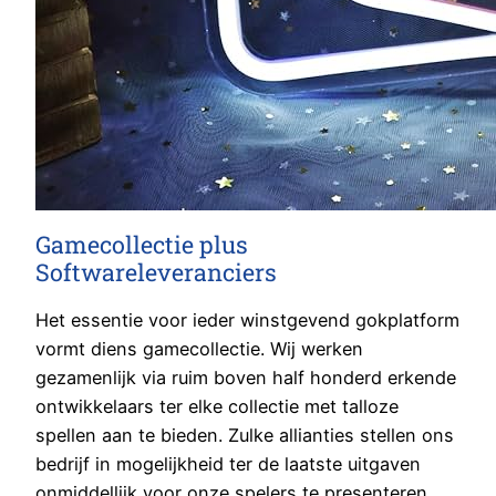
Gamecollectie plus
Softwareleveranciers
Het essentie voor ieder winstgevend gokplatform
vormt diens gamecollectie. Wij werken
gezamenlijk via ruim boven half honderd erkende
ontwikkelaars ter elke collectie met talloze
spellen aan te bieden. Zulke allianties stellen ons
bedrijf in mogelijkheid ter de laatste uitgaven
onmiddellijk voor onze spelers te presenteren,