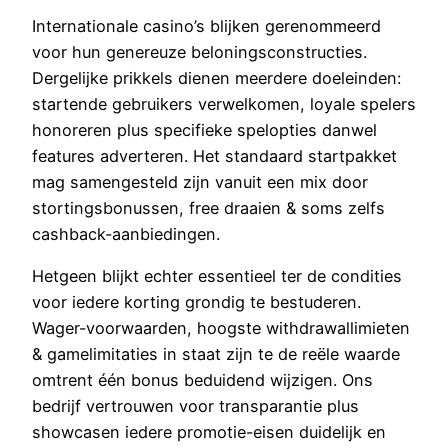
Internationale casino’s blijken gerenommeerd
voor hun genereuze beloningsconstructies.
Dergelijke prikkels dienen meerdere doeleinden:
startende gebruikers verwelkomen, loyale spelers
honoreren plus specifieke spelopties danwel
features adverteren. Het standaard startpakket
mag samengesteld zijn vanuit een mix door
stortingsbonussen, free draaien & soms zelfs
cashback-aanbiedingen.
Hetgeen blijkt echter essentieel ter de condities
voor iedere korting grondig te bestuderen.
Wager-voorwaarden, hoogste withdrawallimieten
& gamelimitaties in staat zijn te de reële waarde
omtrent één bonus beduidend wijzigen. Ons
bedrijf vertrouwen voor transparantie plus
showcasen iedere promotie-eisen duidelijk en