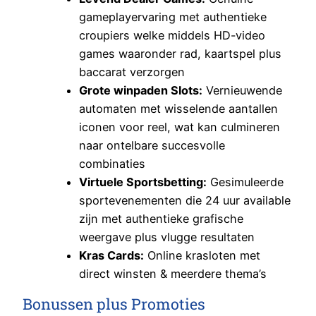
gameplayervaring met authentieke
croupiers welke middels HD-video
games waaronder rad, kaartspel plus
baccarat verzorgen
Grote winpaden Slots:
Vernieuwende
automaten met wisselende aantallen
iconen voor reel, wat kan culmineren
naar ontelbare succesvolle
combinaties
Virtuele Sportsbetting:
Gesimuleerde
sportevenementen die 24 uur available
zijn met authentieke grafische
weergave plus vlugge resultaten
Kras Cards:
Online krasloten met
direct winsten & meerdere thema’s
Bonussen plus Promoties