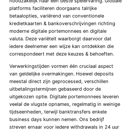
noodzakelijk naar een beste spelervaring. Globale
platforms faciliteren doorgaans talrijke
betaalopties, variërend van conventionele
kredietkaarten & bankoverschrijvingen richting
moderne digitale portemonnees en digitale
valuta. Deze variëteit waarborgt daarvoor dat
iedere deelnemer een wijze kan ontdekken die
correspondeert met deze keuzes & behoeften.
Verwerkingstijden vormen één cruciaal aspect
van geldelijke overmakingen. Hoewel deposits
meestal direct zijn geprocessed, verschillen
uitbetalingstermijnen gebaseerd door de
uitgekozen optie. Digitale portemonnees leveren
veelal de vlugste opnames, regelmatig in weinige
tijdseenheden, terwijl banktransfers enkele
business days kunnen nemen. Ons bedrijf
streven ernaar voor iedere withdrawals in 24 uur