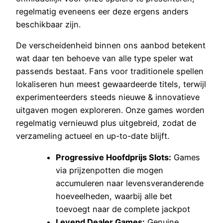
regelmatig eveneens eer deze ergens anders
beschikbaar zijn.
De verscheidenheid binnen ons aanbod betekent
wat daar ten behoeve van alle type speler wat
passends bestaat. Fans voor traditionele spellen
lokaliseren hun meest gewaardeerde titels, terwijl
experimenteerders steeds nieuwe & innovatieve
uitgaven mogen exploreren. Onze games worden
regelmatig vernieuwd plus uitgebreid, zodat de
verzameling actueel en up-to-date blijft.
Progressive Hoofdprijs Slots:
Games
via prijzenpotten die mogen
accumuleren naar levensveranderende
hoeveelheden, waarbij alle bet
toevoegt naar de complete jackpot
Levend Dealer Games:
Genuine