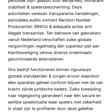
periodiek blijft geaudit voor eerlijkheid, monetaire
stabiliteit & spelersbescherming. Deze
autoriteiten vereisen transparante handelingen,
periodieke audits omtrent Random Number
Producenten (RNG’s) & adequate acties anti
illegale transacties. Ten behoeve van gebruikers
vanuit Nederland verschaffen zulke globale
vergunningen regelmatig één superieur peil aan
klantbeveiliging versus diverse ondermaats
gecontroleerde alternatieven.
Ons bedrijf functioneren binnen rigoureuze
globale standaarden & zorgen ervoor waardoor
elke operaties geheel conform blijven met de van
kracht zijnde juridische kaders. Zulke toewijding
naar regelgeving garandeert naar één secure en
eerlijke speelsituatie waar spelers met zekerheid
in staat zijn te profiteren door deze geliefde