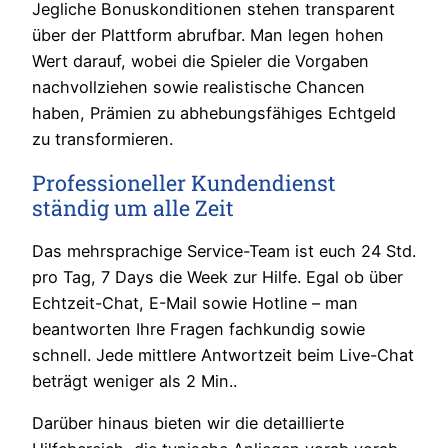
Jegliche Bonuskonditionen stehen transparent
über der Plattform abrufbar. Man legen hohen
Wert darauf, wobei die Spieler die Vorgaben
nachvollziehen sowie realistische Chancen
haben, Prämien zu abhebungsfähiges Echtgeld
zu transformieren.
Professioneller Kundendienst
ständig um alle Zeit
Das mehrsprachige Service-Team ist euch 24 Std.
pro Tag, 7 Days die Week zur Hilfe. Egal ob über
Echtzeit-Chat, E-Mail sowie Hotline – man
beantworten Ihre Fragen fachkundig sowie
schnell. Jede mittlere Antwortzeit beim Live-Chat
beträgt weniger als 2 Min..
Darüber hinaus bieten wir die detaillierte