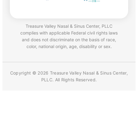
Treasure Valley Nasal & Sinus Center, PLLC
complies with applicable Federal civil rights laws
and does not discriminate on the basis of race,
color, national origin, age, disability or sex.
Copyright © 2026 Treasure Valley Nasal & Sinus Center,
PLLC. All Rights Reserved.