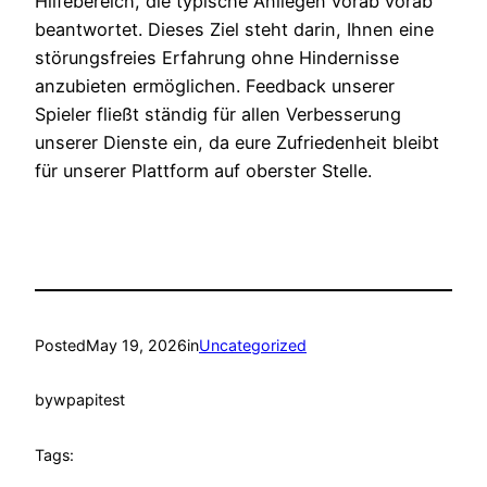
Hilfebereich, die typische Anliegen vorab vorab
beantwortet. Dieses Ziel steht darin, Ihnen eine
störungsfreies Erfahrung ohne Hindernisse
anzubieten ermöglichen. Feedback unserer
Spieler fließt ständig für allen Verbesserung
unserer Dienste ein, da eure Zufriedenheit bleibt
für unserer Plattform auf oberster Stelle.
Posted
May 19, 2026
in
Uncategorized
by
wpapitest
Tags: