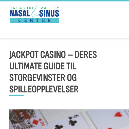
PATIENT PORTAL
PAY ONLINE
Skip
to
JACKPOT CASINO – DERES
content
ULTIMATE GUIDE TIL
STORGEVINSTER OG
SPILLEOPPLEVELSER