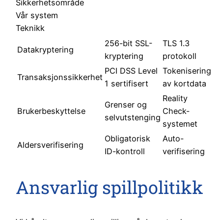
Sikkerhetsområde
Vår system
Teknikk
256-bit SSL-
TLS 1.3
Datakryptering
kryptering
protokoll
PCI DSS Level
Tokenisering
Transaksjonssikkerhet
1 sertifisert
av kortdata
Reality
Grenser og
Brukerbeskyttelse
Check-
selvutstenging
systemet
Obligatorisk
Auto-
Aldersverifisering
ID-kontroll
verifisering
Ansvarlig spillpolitikk