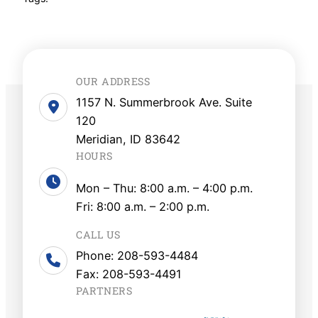
OUR ADDRESS
1157 N. Summerbrook Ave. Suite
120
Meridian, ID 83642
HOURS
Mon – Thu: 8:00 a.m. – 4:00 p.m.
Fri: 8:00 a.m. – 2:00 p.m.
CALL US
Phone: 208-593-4484
Fax: 208-593-4491
PARTNERS