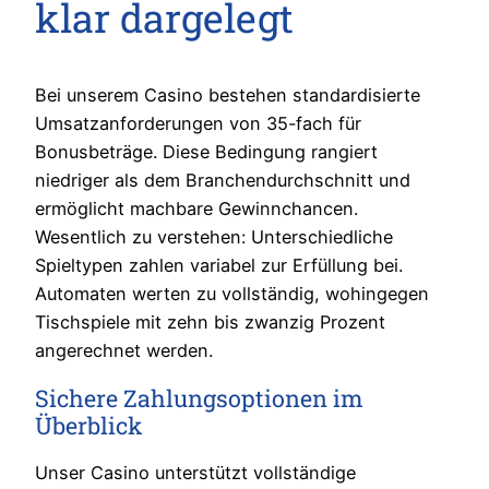
klar dargelegt
Bei unserem Casino bestehen standardisierte
Umsatzanforderungen von 35-fach für
Bonusbeträge. Diese Bedingung rangiert
niedriger als dem Branchendurchschnitt und
ermöglicht machbare Gewinnchancen.
Wesentlich zu verstehen: Unterschiedliche
Spieltypen zahlen variabel zur Erfüllung bei.
Automaten werten zu vollständig, wohingegen
Tischspiele mit zehn bis zwanzig Prozent
angerechnet werden.
Sichere Zahlungsoptionen im
Überblick
Unser Casino unterstützt vollständige