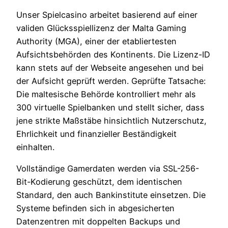
Unser Spielcasino arbeitet basierend auf einer
validen Glücksspiellizenz der Malta Gaming
Authority (MGA), einer der etabliertesten
Aufsichtsbehörden des Kontinents. Die Lizenz-ID
kann stets auf der Webseite angesehen und bei
der Aufsicht geprüft werden. Geprüfte Tatsache:
Die maltesische Behörde kontrolliert mehr als
300 virtuelle Spielbanken und stellt sicher, dass
jene strikte Maßstäbe hinsichtlich Nutzerschutz,
Ehrlichkeit und finanzieller Beständigkeit
einhalten.
Vollständige Gamerdaten werden via SSL-256-
Bit-Kodierung geschützt, dem identischen
Standard, den auch Bankinstitute einsetzen. Die
Systeme befinden sich in abgesicherten
Datenzentren mit doppelten Backups und