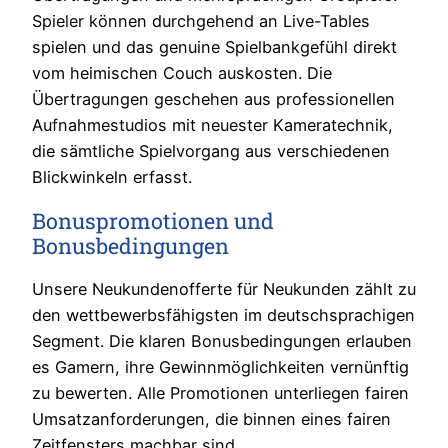
Spieler können durchgehend an Live-Tables
spielen und das genuine Spielbankgefühl direkt
vom heimischen Couch auskosten. Die
Übertragungen geschehen aus professionellen
Aufnahmestudios mit neuester Kameratechnik,
die sämtliche Spielvorgang aus verschiedenen
Blickwinkeln erfasst.
Bonuspromotionen und
Bonusbedingungen
Unsere Neukundenofferte für Neukunden zählt zu
den wettbewerbsfähigsten im deutschsprachigen
Segment. Die klaren Bonusbedingungen erlauben
es Gamern, ihre Gewinnmöglichkeiten vernünftig
zu bewerten. Alle Promotionen unterliegen fairen
Umsatzanforderungen, die binnen eines fairen
Zeitfensters machbar sind.