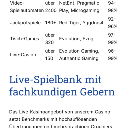
Video-
über
NetEnt, Pragmatic
94-
Spielautomaten
2400
Play, Microgaming
98%
92-
Jackpotspiele
180+
Red Tiger, Yggdrasil
96%
über
97-
Tisch-Games
Evolution, Ezugi
320
99%
über
Evolution Gaming,
96-
Live-Casino
150
Authentic Gaming
99%
Live-Spielbank mit
fachkundigen Gebern
Das Live-Kasinoangebot von unserem Casino
setzt Benchmarks mit hochauflösenden
Übertragungen und mehrsprachigen Croupiers.