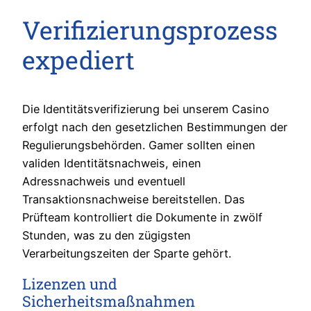
Verifizierungsprozess
expediert
Die Identitätsverifizierung bei unserem Casino
erfolgt nach den gesetzlichen Bestimmungen der
Regulierungsbehörden. Gamer sollten einen
validen Identitätsnachweis, einen
Adressnachweis und eventuell
Transaktionsnachweise bereitstellen. Das
Prüfteam kontrolliert die Dokumente in zwölf
Stunden, was zu den zügigsten
Verarbeitungszeiten der Sparte gehört.
Lizenzen und
Sicherheitsmaßnahmen