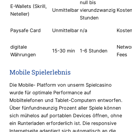
null bis
E-Wallets (Skrill,
Unmittelbar
vierundzwanzig
Kosten
Neteller)
Stunden
Paysafe Card
Unmittelbar
n/a
Kosten
digitale
Netwo
15-30 min
1-6 Stunden
Währungen
Fees
Mobile Spielerlebnis
Die Mobile- Platform von unserm Spielcasino
wurde für optimale Performance auf
Mobiltelefonen und Tablet-Computern entworfen.
Über fünfundneunzig Prozent aller Spiele können
sich mühelos auf portablen Devices öffnen, ohne
ein Runterladen erforderlich ist. Die responsive
Internetseite adaptiert sich automatisch an die