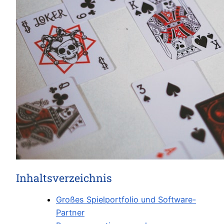
Inhaltsverzeichnis
Großes Spielportfolio und Software-
Partner