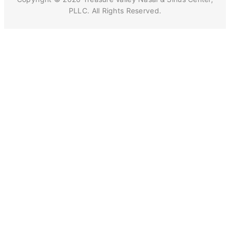
PLLC. All Rights Reserved.