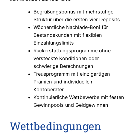
Begrüßungsbonus mit mehrstufiger
Struktur über die ersten vier Deposits
Wöchentliche Nachlade-Boni für
Bestandskunden mit flexiblen
Einzahlungslimits
Rückerstattungsprogramme ohne
versteckte Konditionen oder
schwierige Berechnungen
Treueprogramm mit einzigartigen
Prämien und individuellem
Kontoberater
Kontinuierliche Wettbewerbe mit festen
Gewinnpools und Geldgewinnen
Wettbedingungen