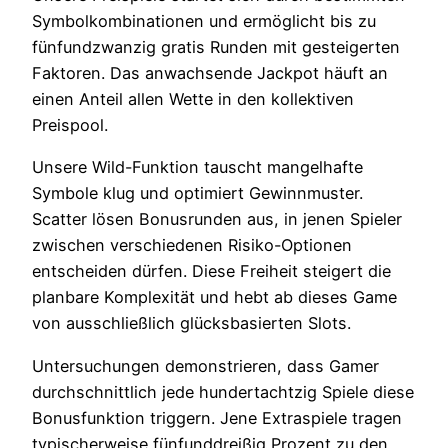
Symbolkombinationen und ermöglicht bis zu
fünfundzwanzig gratis Runden mit gesteigerten
Faktoren. Das anwachsende Jackpot häuft an
einen Anteil allen Wette in den kollektiven
Preispool.
Unsere Wild-Funktion tauscht mangelhafte
Symbole klug und optimiert Gewinnmuster.
Scatter lösen Bonusrunden aus, in jenen Spieler
zwischen verschiedenen Risiko-Optionen
entscheiden dürfen. Diese Freiheit steigert die
planbare Komplexität und hebt ab dieses Game
von ausschließlich glücksbasierten Slots.
Untersuchungen demonstrieren, dass Gamer
durchschnittlich jede hundertachtzig Spiele diese
Bonusfunktion triggern. Jene Extraspiele tragen
typischerweise fünfunddreißig Prozent zu den