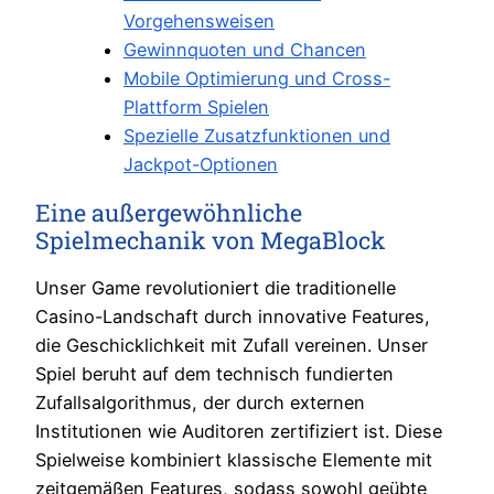
Vorgehensweisen
Gewinnquoten und Chancen
Mobile Optimierung und Cross-
Plattform Spielen
Spezielle Zusatzfunktionen und
Jackpot-Optionen
Eine außergewöhnliche
Spielmechanik von MegaBlock
Unser Game revolutioniert die traditionelle
Casino-Landschaft durch innovative Features,
die Geschicklichkeit mit Zufall vereinen. Unser
Spiel beruht auf dem technisch fundierten
Zufallsalgorithmus, der durch externen
Institutionen wie Auditoren zertifiziert ist. Diese
Spielweise kombiniert klassische Elemente mit
zeitgemäßen Features, sodass sowohl geübte