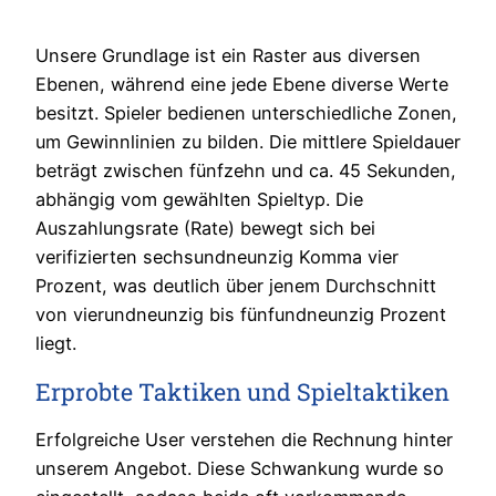
Unsere Grundlage ist ein Raster aus diversen
Ebenen, während eine jede Ebene diverse Werte
besitzt. Spieler bedienen unterschiedliche Zonen,
um Gewinnlinien zu bilden. Die mittlere Spieldauer
beträgt zwischen fünfzehn und ca. 45 Sekunden,
abhängig vom gewählten Spieltyp. Die
Auszahlungsrate (Rate) bewegt sich bei
verifizierten sechsundneunzig Komma vier
Prozent, was deutlich über jenem Durchschnitt
von vierundneunzig bis fünfundneunzig Prozent
liegt.
Erprobte Taktiken und Spieltaktiken
Erfolgreiche User verstehen die Rechnung hinter
unserem Angebot. Diese Schwankung wurde so