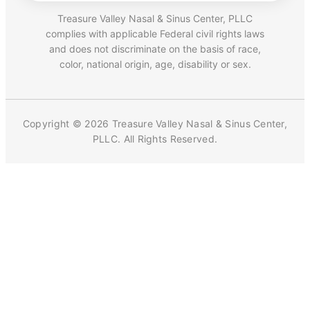
Treasure Valley Nasal & Sinus Center, PLLC
complies with applicable Federal civil rights laws
and does not discriminate on the basis of race,
color, national origin, age, disability or sex.
Copyright © 2026 Treasure Valley Nasal & Sinus Center,
PLLC. All Rights Reserved.