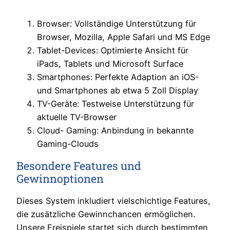
Browser: Vollständige Unterstützung für
Browser, Mozilla, Apple Safari und MS Edge
Tablet-Devices: Optimierte Ansicht für
iPads, Tablets und Microsoft Surface
Smartphones: Perfekte Adaption an iOS-
und Smartphones ab etwa 5 Zoll Display
TV-Geräte: Testweise Unterstützung für
aktuelle TV-Browser
Cloud- Gaming: Anbindung in bekannte
Gaming-Clouds
Besondere Features und
Gewinnoptionen
Dieses System inkludiert vielschichtige Features,
die zusätzliche Gewinnchancen ermöglichen.
Unsere Freispiele startet sich durch bestimmten