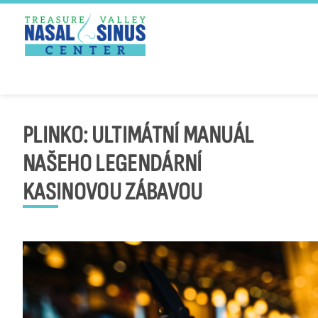
PATIENT PORTAL
Skip
to
PLINKO: ULTIMÁTNÍ MANUÁL
content
NAŠEHO LEGENDÁRNÍ
KASINOVOU ZÁBAVOU