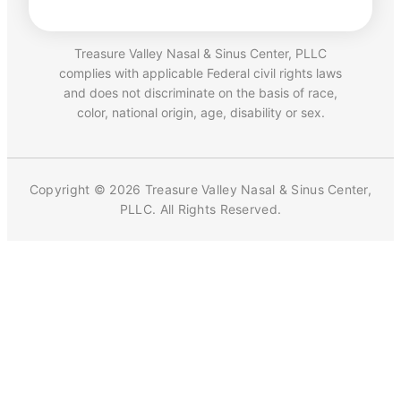
Treasure Valley Nasal & Sinus Center, PLLC
complies with applicable Federal civil rights laws
and does not discriminate on the basis of race,
color, national origin, age, disability or sex.
Copyright © 2026 Treasure Valley Nasal & Sinus Center,
PLLC. All Rights Reserved.