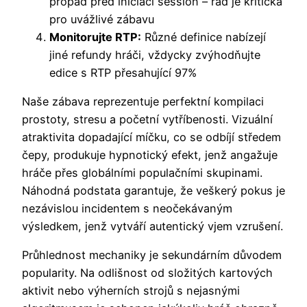
propad před iniciací session – řád je kritická
pro uvážlivé zábavu
Monitorujte RTP:
Různé definice nabízejí
jiné refundy hráči, vždycky zvýhodňujte
edice s RTP přesahující 97%
Naše zábava reprezentuje perfektní kompilaci
prostoty, stresu a početní vytříbenosti. Vizuální
atraktivita dopadající míčku, co se odbíjí středem
čepy, produkuje hypnotický efekt, jenž angažuje
hráče přes globálními populačními skupinami.
Náhodná podstata garantuje, že veškerý pokus je
nezávislou incidentem s neočekávaným
výsledkem, jenž vytváří autentický vjem vzrušení.
Průhlednost mechaniky je sekundárním důvodem
popularity. Na odlišnost od složitých kartových
aktivit nebo výherních strojů s nejasnými