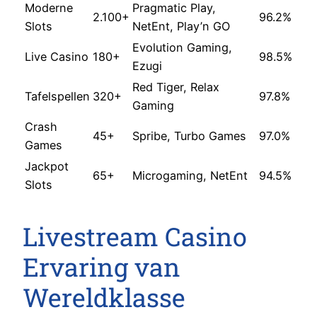
Moderne
Pragmatic Play,
2.100+
96.2%
Slots
NetEnt, Play’n GO
Evolution Gaming,
Live Casino
180+
98.5%
Ezugi
Red Tiger, Relax
Tafelspellen
320+
97.8%
Gaming
Crash
45+
Spribe, Turbo Games
97.0%
Games
Jackpot
65+
Microgaming, NetEnt
94.5%
Slots
Livestream Casino
Ervaring van
Wereldklasse