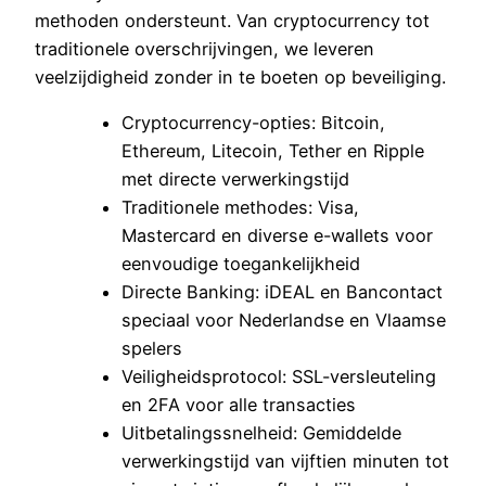
methoden ondersteunt. Van cryptocurrency tot
traditionele overschrijvingen, we leveren
veelzijdigheid zonder in te boeten op beveiliging.
Cryptocurrency-opties: Bitcoin,
Ethereum, Litecoin, Tether en Ripple
met directe verwerkingstijd
Traditionele methodes: Visa,
Mastercard en diverse e-wallets voor
eenvoudige toegankelijkheid
Directe Banking: iDEAL en Bancontact
speciaal voor Nederlandse en Vlaamse
spelers
Veiligheidsprotocol: SSL-versleuteling
en 2FA voor alle transacties
Uitbetalingssnelheid: Gemiddelde
verwerkingstijd van vijftien minuten tot