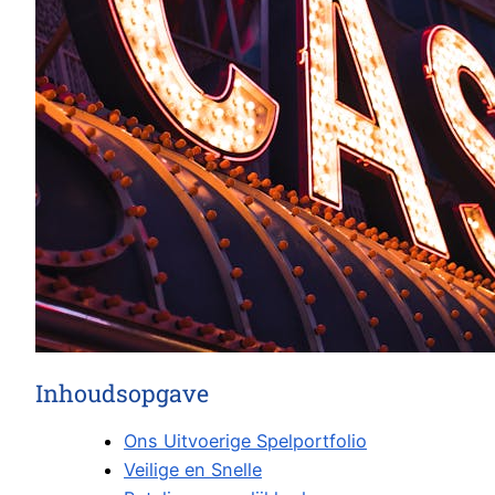
Inhoudsopgave
Ons Uitvoerige Spelportfolio
Veilige en Snelle